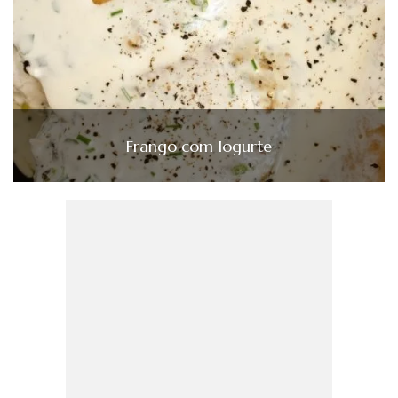
Frango com Iogurte