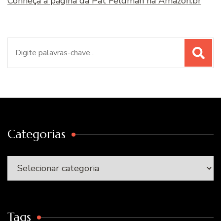
Conheça a página da Pat Feldman na Amazon.br
Procurar
por:
Categorias
Categorias
Tags