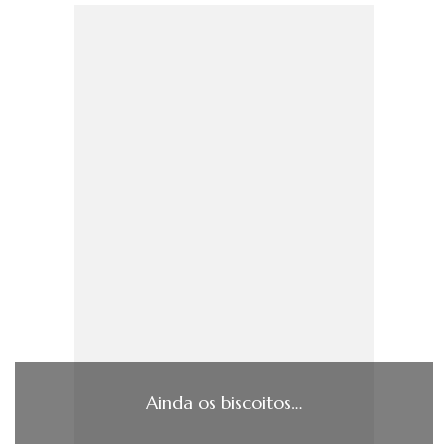
Ainda os biscoitos…