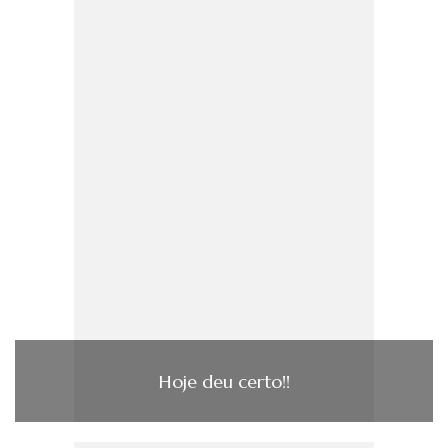
Hoje deu certo!!