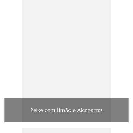
Peixe com Limão e Alcaparras