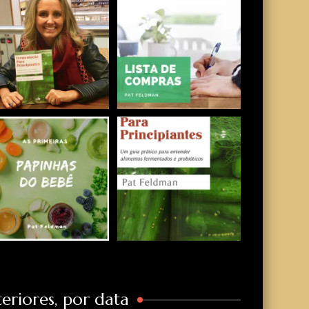
eriores, por data