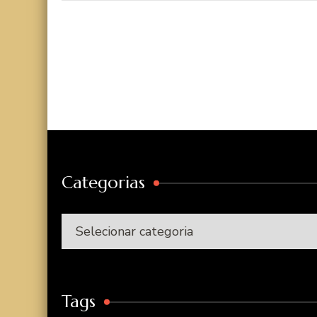
Categorias
Categorias
Tags