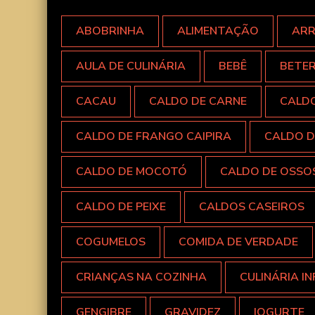
ABOBRINHA
ALIMENTAÇÃO
AR
AULA DE CULINÁRIA
BEBÊ
BETE
CACAU
CALDO DE CARNE
CALD
CALDO DE FRANGO CAIPIRA
CALDO D
CALDO DE MOCOTÓ
CALDO DE OSSO
CALDO DE PEIXE
CALDOS CASEIROS
COGUMELOS
COMIDA DE VERDADE
CRIANÇAS NA COZINHA
CULINÁRIA IN
GENGIBRE
GRAVIDEZ
IOGURTE