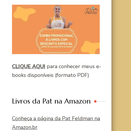
CLIQUE AQUI
para conhecer meus e-
books disponíveis (formato PDF)
Livros da Pat na Amazon
Conheça a página da Pat Feldman na
Amazon.br