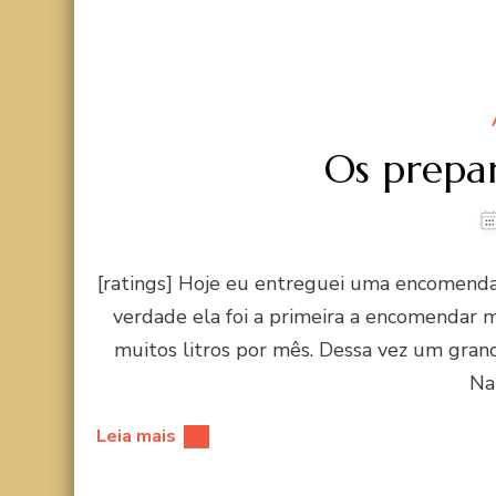
Os prepar
[ratings] Hoje eu entreguei uma encomenda
verdade ela foi a primeira a encomendar me
muitos litros por mês. Dessa vez um gran
Na
Leia mais