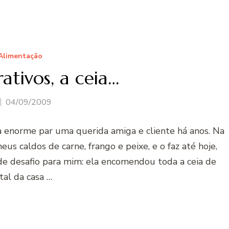
Alimentação
ativos, a ceia…
04/09/2009
 enorme par uma querida amiga e cliente há anos. Na
us caldos de carne, frango e peixe, e o faz até hoje,
de desafio para mim: ela encomendou toda a ceia de
tal da casa …