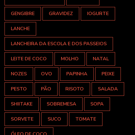
GENGIBRE
GRAVIDEZ
IOGURTE
LANCHE
LANCHEIRA DA ESCOLA E DOS PASSEIOS
LEITE DE COCO
MOLHO
NATAL
NOZES
OVO
PAPINHA
PEIXE
PESTO
PÃO
RISOTO
SALADA
SHIITAKE
SOBREMESA
SOPA
SORVETE
SUCO
TOMATE
ÓLEO DE COCO