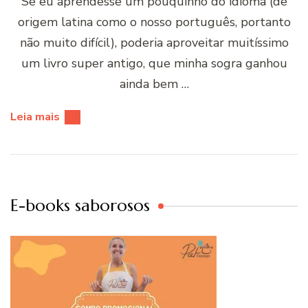
Se eu aprendesse um pouquinho do idioma (de
origem latina como o nosso português, portanto
não muito difícil), poderia aproveitar muitíssimo
um livro super antigo, que minha sogra ganhou
ainda bem …
Leia mais
E-books saborosos