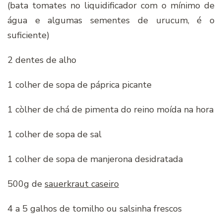
(bata tomates no liquidificador com o mínimo de
água e algumas sementes de urucum, é o
suficiente)
2 dentes de alho
1 colher de sopa de páprica picante
1 còlher de chá de pimenta do reino moída na hora
1 colher de sopa de sal
1 colher de sopa de manjerona desidratada
500g de
sauerkraut caseiro
4 a 5 galhos de tomilho ou salsinha frescos