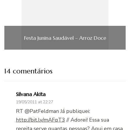
Festa Junina Saudável – Arroz Doce
14 comentários
Silvana Akita
19/05/2011 at 22:27
RT @PatFeldman Já publiquei:
http://bit.ly/mAFqT3
// Adorei! Essa sua
receita serve quantas pessoas? Aqui em casa