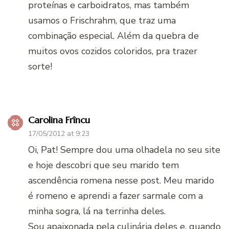
proteínas e carboidratos, mas também
usamos o Frischrahm, que traz uma
combinação especial. Além da quebra de
muitos ovos cozidos coloridos, pra trazer
sorte!
Carolina Frîncu
17/05/2012 at 9:23
Oi, Pat! Sempre dou uma olhadela no seu site
e hoje descobri que seu marido tem
ascendência romena nesse post. Meu marido
é romeno e aprendi a fazer sarmale com a
minha sogra, lá na terrinha deles.
Sou apaixonada pela culinária deles e, quando