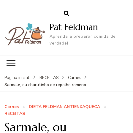
Pat Feldman
Aprenda a preparar comida de
verdade!
Página inicial
RECEITAS
Carnes
Sarmale, ou charutinho de repolho romeno
Carnes
DIETA FELDMAN ANTIENXAQUECA
RECEITAS
Sarmale, ou