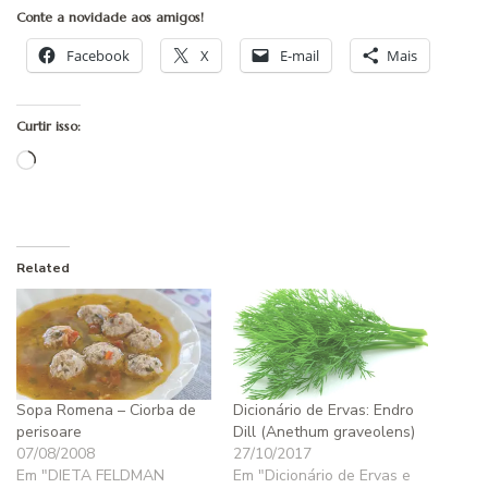
Conte a novidade aos amigos!
Facebook
X
E-mail
Mais
Curtir isso:
Carregando...
Related
Sopa Romena – Ciorba de
Dicionário de Ervas: Endro
perisoare
Dill (Anethum graveolens)
07/08/2008
27/10/2017
Em "DIETA FELDMAN
Em "Dicionário de Ervas e