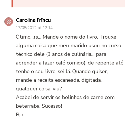
Carolina Frîncu
17/05/2012 at 12:14
Ótimo…rs… Mande o nome do livro. Trouxe
alguma coisa que meu marido usou no curso
técnico dele (3 anos de culinária… para
aprender a fazer café comigo), de repente até
tenho o seu livro, sei lá. Quando quiser,
mande a receita escaneada, digitada,
qualquer coisa, viu?
Acabei de servir os bolinhos de carne com
beterraba. Sucesso!
Bjo