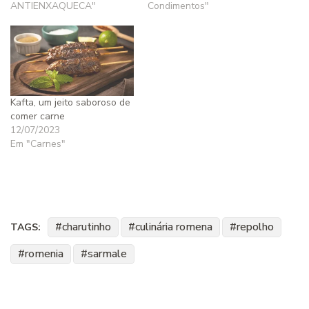
ANTIENXAQUECA"
Condimentos"
Kafta, um jeito saboroso de
comer carne
12/07/2023
Em "Carnes"
charutinho
culinária romena
repolho
TAGS:
romenia
sarmale