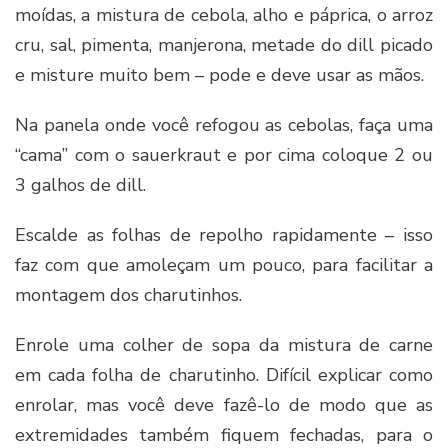
moídas, a mistura de cebola, alho e páprica, o arroz
cru, sal, pimenta, manjerona, metade do dill picado
e misture muito bem – pode e deve usar as mãos.
Na panela onde você refogou as cebolas, faça uma
“cama” com o sauerkraut e por cima coloque 2 ou
3 galhos de dill.
Escalde as folhas de repolho rapidamente – isso
faz com que amoleçam um pouco, para facilitar a
montagem dos charutinhos.
Enrole uma colher de sopa da mistura de carne
em cada folha de charutinho. Difícil explicar como
enrolar, mas você deve fazê-lo de modo que as
extremidades também fiquem fechadas, para o