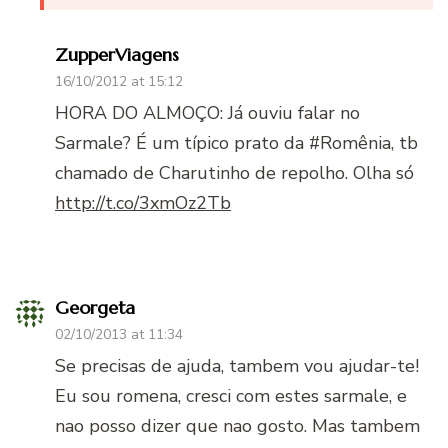
ZupperViagens
16/10/2012 at 15:12
HORA DO ALMOÇO: Já ouviu falar no
Sarmale? É um típico prato da #Romênia, tb
chamado de Charutinho de repolho. Olha só
http://t.co/3xmOz2Tb
Georgeta
02/10/2013 at 11:34
Se precisas de ajuda, tambem vou ajudar-te!
Eu sou romena, cresci com estes sarmale, e
nao posso dizer que nao gosto. Mas tambem