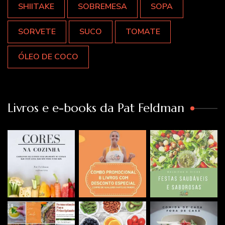
SHIITAKE
SOBREMESA
SOPA
SORVETE
SUCO
TOMATE
ÓLEO DE COCO
Livros e e-books da Pat Feldman