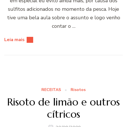
em especial eu evito ainda mais, por causa dos
sulfitos adicionados no momento da pesca. Hoje
tive uma bela aula sobre o assunto e logo venho
contar o …
Leia mais
RECEITAS
Risotos
Risoto de limão e outros
cí­tricos