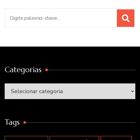
Procurar
por:
Categorias
Categorias
Tags