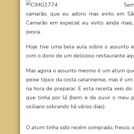
Sem
camarão, que eu adoro mas evito em Sã
Camarão em especial eu evito ainda mais,
pesca.
Hoje tive uma bela aula sobre o assunto e
com o dono de um delicioso restaurante aqui
Mas agora o assunto mesmo é um atum que p
peixe típico da costa catarinense, mas é 
na hora de preparar. E esta receita veio do
que tinha por lá (bem, e de ouvir o meu 
siciliano sobrando há vários dias).
O atum tinha sido recém comprado, fresco, e