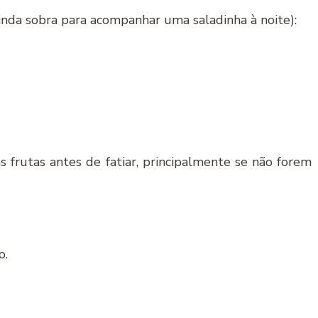
inda sobra para acompanhar uma saladinha à noite):
 frutas antes de fatiar, principalmente se não forem
o.