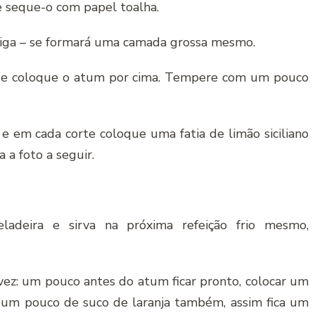
 seque-o com papel toalha.
eiga – se formará uma camada grossa mesmo.
ta e coloque o atum por cima. Tempere com um pouco
e em cada corte coloque uma fatia de limão siciliano
 a foto a seguir.
ladeira e sirva na próxima refeição frio mesmo,
vez: um pouco antes do atum ficar pronto, colocar um
 um pouco de suco de laranja também, assim fica um