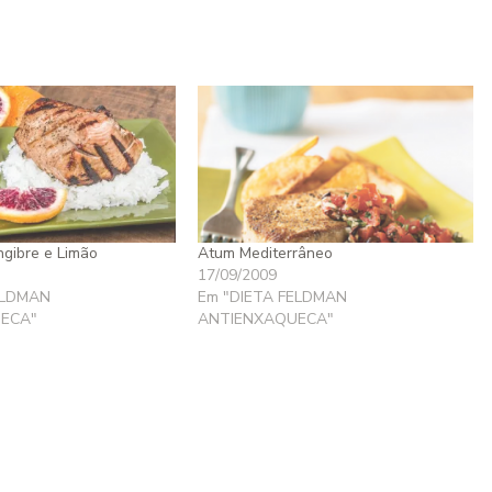
gibre e Limão
Atum Mediterrâneo
17/09/2009
ELDMAN
Em "DIETA FELDMAN
ECA"
ANTIENXAQUECA"