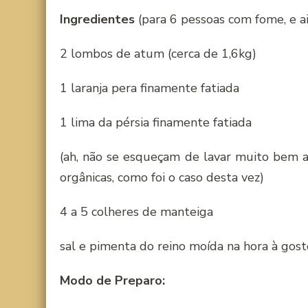
Ingredientes
(para 6 pessoas com fome, e a
2 lombos de atum (cerca de 1,6kg)
1 laranja pera finamente fatiada
1 lima da pérsia finamente fatiada
(ah, não se esqueçam de lavar muito bem as
orgânicas, como foi o caso desta vez)
4 a 5 colheres de manteiga
sal e pimenta do reino moída na hora à gost
Modo de Preparo: