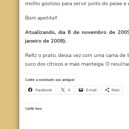
molho gostoso para servir junto do peixe e
Bom apetite!!
Atualizando, dia 8 de novembro de 2009
janeiro de 2008):
Refiz o prato, dessa vez com uma cama de b
suco dos cítricos e mais manteiga. O resu
Conte a novidade aos amigos!
Facebook
X
E-mail
Mais
Curtir isso: