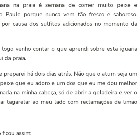
ana na praia é semana de comer muito peixe e
o Paulo porque nunca vem tão fresco e saboroso.
 por causa dos sulfitos adicionados no momento da
 logo venho contar o que aprendi sobre esta iguaria
 da praia.
reparei há dois dias atrás. Não que o atum seja um
um peixe que eu adoro e um dos que eu me dou melhor
 nada na minha cabeça, só de abrir a geladeira e ver o
pai tagarelar ao meu lado com reclamações de limão
 ficou assim: