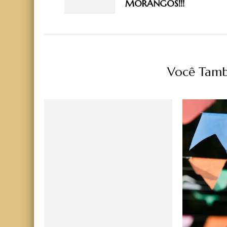
MORANGOS!!!
Você Tamb