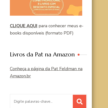
CLIQUE AQUI
para conhecer meus e-
books disponíveis (formato PDF)
Livros da Pat na Amazon
Conheça a página da Pat Feldman na
Amazon.br
Procurar
por: