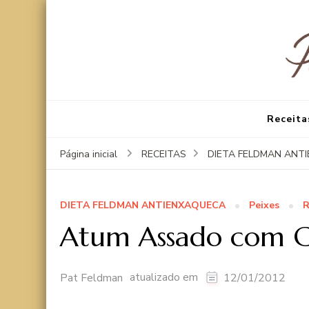
Receita
Página inicial
RECEITAS
DIETA FELDMAN ANT
DIETA FELDMAN ANTIENXAQUECA
Peixes
R
Atum Assado com Cí­
atualizado em
Pat Feldman
12/01/2012