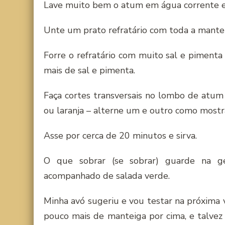
Lave muito bem o atum em água corrente e
Unte um prato refratário com toda a mant
Forre o refratário com muito sal e pimen
mais de sal e pimenta.
Faça cortes transversais no lombo de atum 
ou laranja – alterne um e outro como mostra
Asse por cerca de 20 minutos e sirva.
O que sobrar (se sobrar) guarde na ge
acompanhado de salada verde.
Minha avó sugeriu e vou testar na próxima 
pouco mais de manteiga por cima, e talvez