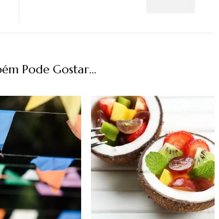
ém Pode Gostar...