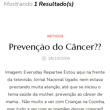
Mostrando
1 Resultado(s)
ARTIGOS
Prevenção do Câncer??
28/10/2009
Imagem: Everyday Repartee Estou aqui na frente
da televisão, Jornal Nacional ligado, nem estava
prestando muita atenção, até que se iniciou o
tema saúde da mulher, prevenção ao câncer de
mama… Não muito a ver com Crianças na Cozinha,
mas tudo a ver com as mamães dessas crianças!!