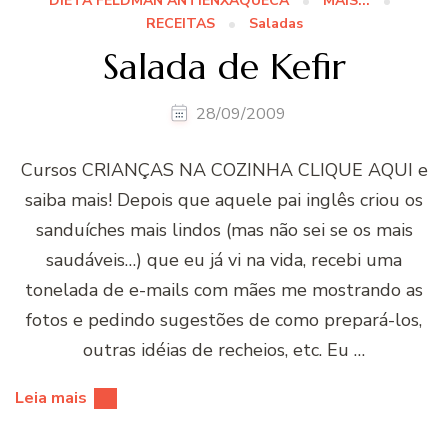
DIETA FELDMAN ANTIENXAQUECA
MAIS...
RECEITAS
Saladas
Salada de Kefir
28/09/2009
Cursos CRIANÇAS NA COZINHA CLIQUE AQUI e
saiba mais! Depois que aquele pai inglês criou os
sanduíches mais lindos (mas não sei se os mais
saudáveis…) que eu já vi na vida, recebi uma
tonelada de e-mails com mães me mostrando as
fotos e pedindo sugestões de como prepará-los,
outras idéias de recheios, etc. Eu …
Leia mais