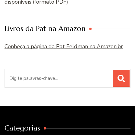
disponíveis (formato PDF)
Livros da Pat na Amazon
Conheça a página da Pat Feldman na Amazon.br
Procurar
por:
Categorias