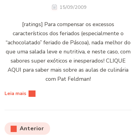
15/09/2009
[ratings] Para compensar os excessos
característicos dos feriados (especialmente o
“achocolatado” feriado de Páscoa), nada melhor do
que uma salada leve e nutritiva, e neste caso, com
sabores super exóticos e inesperados! CLIQUE
AQUI para saber mais sobre as aulas de culinária
com Pat Feldman!
Leia mais
Paginação
Anterior