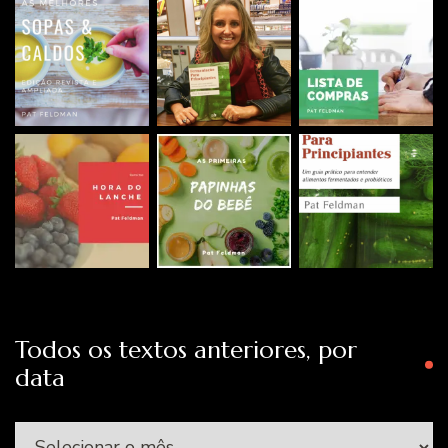
Todos os textos anteriores, por
data
Todos