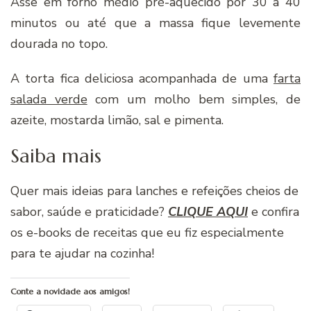
Asse em forno médio pré-aquecido por 30 a 40
minutos ou até que a massa fique levemente
dourada no topo.
A torta fica deliciosa acompanhada de uma
farta
salada verde
com um molho bem simples, de
azeite, mostarda limão, sal e pimenta.
Saiba mais
Quer mais ideias para lanches e refeições cheios de
sabor, saúde e praticidade?
CLIQUE AQUI
e confira
os e-books de receitas que eu fiz especialmente
para te ajudar na cozinha!
Conte a novidade aos amigos!