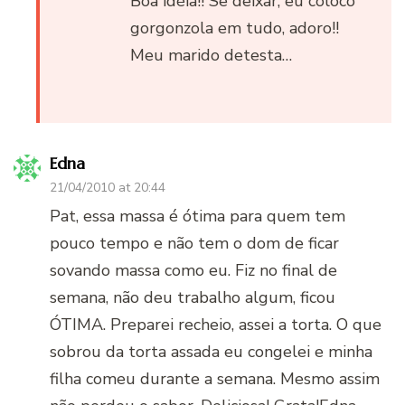
Boa idéia!! Se deixar, eu coloco
gorgonzola em tudo, adoro!!
Meu marido detesta…
Edna
21/04/2010 at 20:44
Pat, essa massa é ótima para quem tem
pouco tempo e não tem o dom de ficar
sovando massa como eu. Fiz no final de
semana, não deu trabalho algum, ficou
ÓTIMA. Preparei recheio, assei a torta. O que
sobrou da torta assada eu congelei e minha
filha comeu durante a semana. Mesmo assim