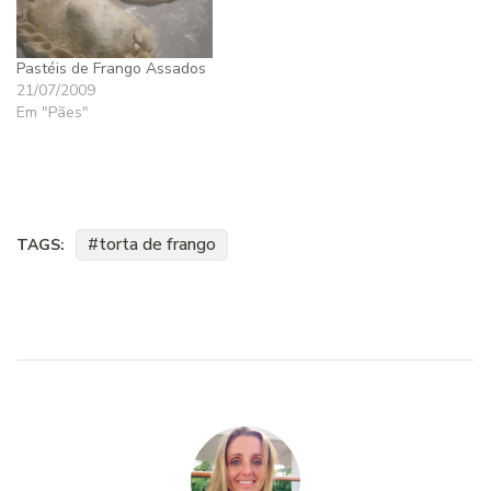
verduras e legumes dele…
Pastéis de Frango Assados
21/07/2009
Em "Pães"
torta de frango
TAGS: