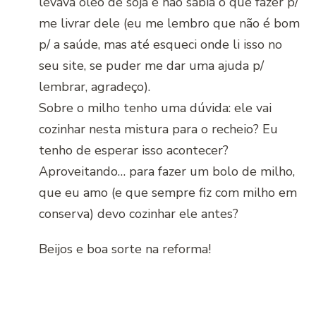
levava óleo de soja e não sabia o que fazer p/
me livrar dele (eu me lembro que não é bom
p/ a saúde, mas até esqueci onde li isso no
seu site, se puder me dar uma ajuda p/
lembrar, agradeço).
Sobre o milho tenho uma dúvida: ele vai
cozinhar nesta mistura para o recheio? Eu
tenho de esperar isso acontecer?
Aproveitando… para fazer um bolo de milho,
que eu amo (e que sempre fiz com milho em
conserva) devo cozinhar ele antes?
Beijos e boa sorte na reforma!