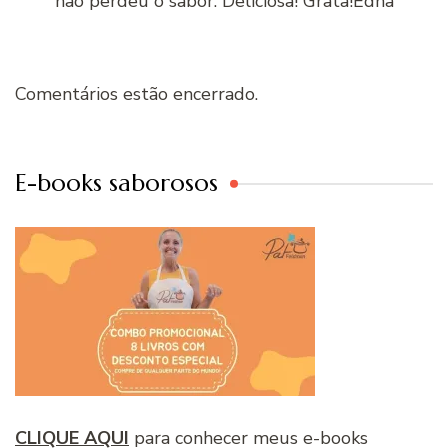
não perdeu o sabor. Deliciosa! Grata!Edna
Comentários estão encerrado.
E-books saborosos
CLIQUE AQUI
para conhecer meus e-books