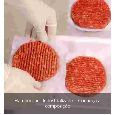
Hambúrguer Industrializado – Conheça a
composição