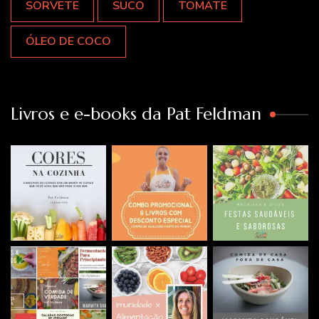
SORVETE
SUCO
TOMATE
ÓLEO DE COCO
Livros e e-books da Pat Feldman