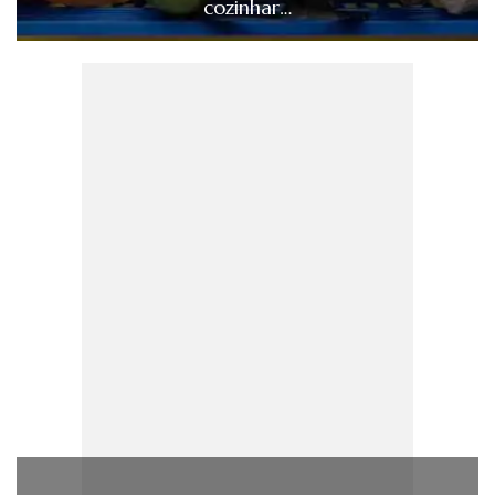
cozinhar…