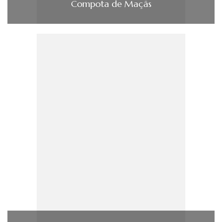
Compota de Maçãs