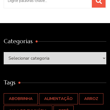
por:
Categorias
Categorias
Tags
ABOBRINHA
ALIMENTAÇÃO
ARROZ