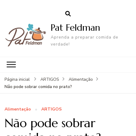
Pat Feldman
Aprenda a preparar comida de
verdade!
Página inicial
ARTIGOS
Alimentação
Não pode sobrar comida no prato?
Alimentação
ARTIGOS
Não pode sobrar