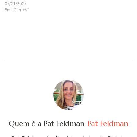
07/01/2007
Em "Carnes"
Quem é a Pat Feldman
Pat Feldman