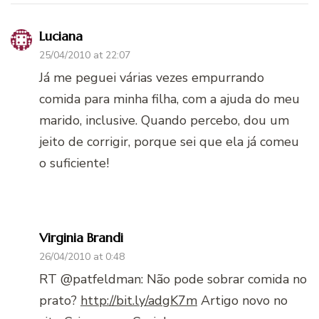
Luciana
25/04/2010 at 22:07
Já me peguei várias vezes empurrando
comida para minha filha, com a ajuda do meu
marido, inclusive. Quando percebo, dou um
jeito de corrigir, porque sei que ela já comeu
o suficiente!
Virginia Brandi
26/04/2010 at 0:48
RT @patfeldman: Não pode sobrar comida no
prato?
http://bit.ly/adgK7m
Artigo novo no