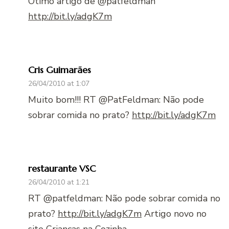
Ótimo artigo de @patfeldman
http://bit.ly/adgK7m
Cris Guimarães
26/04/2010 at 1:07
Muito bom!!! RT @PatFeldman: Não pode
sobrar comida no prato?
http://bit.ly/adgK7m
restaurante VSC
26/04/2010 at 1:21
RT @patfeldman: Não pode sobrar comida no
prato?
http://bit.ly/adgK7m
Artigo novo no