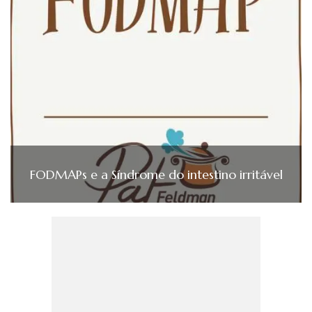
FODMAPs e a Síndrome do intestino irritável