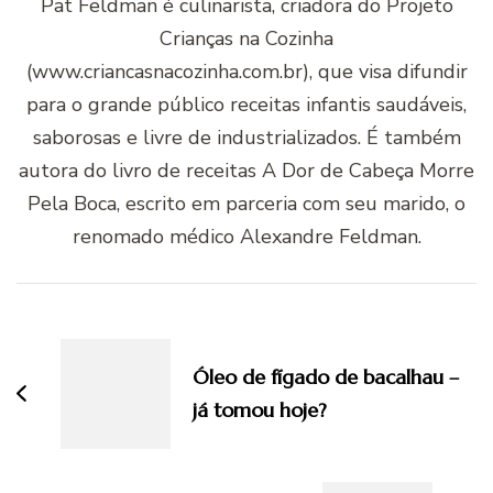
Pat Feldman é culinarista, criadora do Projeto
Crianças na Cozinha
(www.criancasnacozinha.com.br), que visa difundir
para o grande público receitas infantis saudáveis,
saborosas e livre de industrializados. É também
autora do livro de receitas A Dor de Cabeça Morre
Pela Boca, escrito em parceria com seu marido, o
renomado médico Alexandre Feldman.
Navegação
de
post
Óleo de fígado de bacalhau –
já tomou hoje?