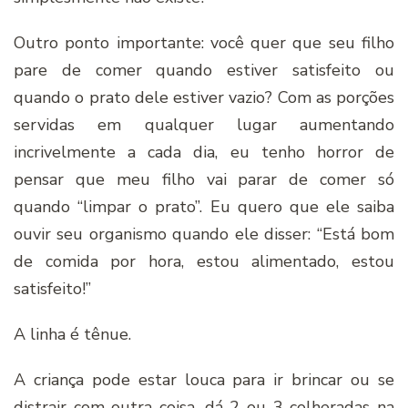
Outro ponto importante: você quer que seu filho
pare de comer quando estiver satisfeito ou
quando o prato dele estiver vazio? Com as porções
servidas em qualquer lugar aumentando
incrivelmente a cada dia, eu tenho horror de
pensar que meu filho vai parar de comer só
quando “limpar o prato”. Eu quero que ele saiba
ouvir seu organismo quando ele disser: “Está bom
de comida por hora, estou alimentado, estou
satisfeito!”
A linha é tênue.
A criança pode estar louca para ir brincar ou se
distrair com outra coisa, dá 2 ou 3 colheradas na