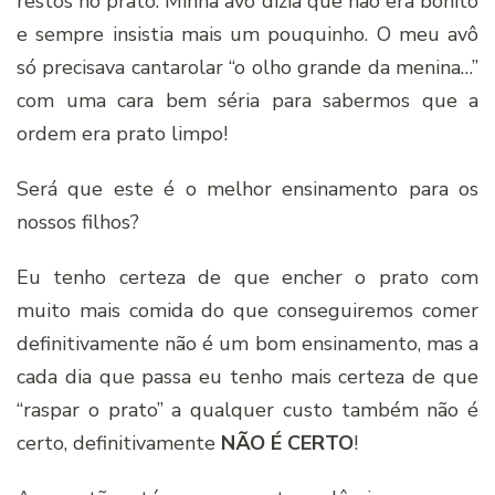
restos no prato. Minha avó dizia que não era bonito
e sempre insistia mais um pouquinho. O meu avô
só precisava cantarolar “o olho grande da menina…”
com uma cara bem séria para sabermos que a
ordem era prato limpo!
Será que este é o melhor ensinamento para os
nossos filhos?
Eu tenho certeza de que encher o prato com
muito mais comida do que conseguiremos comer
definitivamente não é um bom ensinamento, mas a
cada dia que passa eu tenho mais certeza de que
“raspar o prato” a qualquer custo também não é
certo, definitivamente
NÃO É CERTO
!