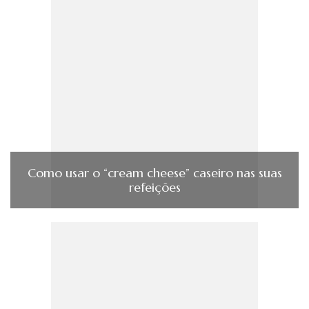
Como usar o “cream cheese” caseiro nas suas
refeições