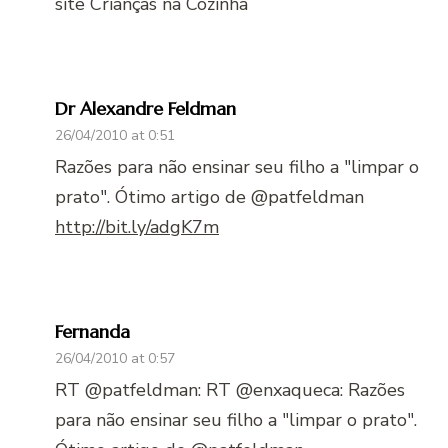
site Crianças na Cozinha
Dr Alexandre Feldman
26/04/2010 at 0:51
Razões para não ensinar seu filho a "limpar o
prato". Ótimo artigo de @patfeldman
http://bit.ly/adgK7m
Fernanda
26/04/2010 at 0:57
RT @patfeldman: RT @enxaqueca: Razões
para não ensinar seu filho a "limpar o prato".