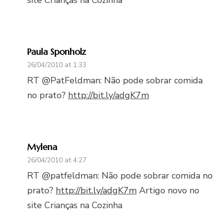
site Crianças na Cozinha
Paula Sponholz
26/04/2010 at 1:33
RT @PatFeldman: Não pode sobrar comida
no prato?
http://bit.ly/adgK7m
Mylena
26/04/2010 at 4:27
RT @patfeldman: Não pode sobrar comida no
prato?
http://bit.ly/adgK7m
Artigo novo no
site Crianças na Cozinha