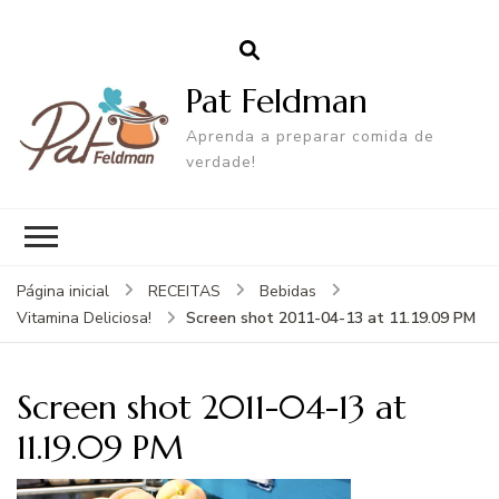
Pat Feldman
Aprenda a preparar comida de
verdade!
Página inicial
RECEITAS
Bebidas
Screen shot 2011-04-13 at 11.19.09 PM
Vitamina Deliciosa!
Screen shot 2011-04-13 at
11.19.09 PM