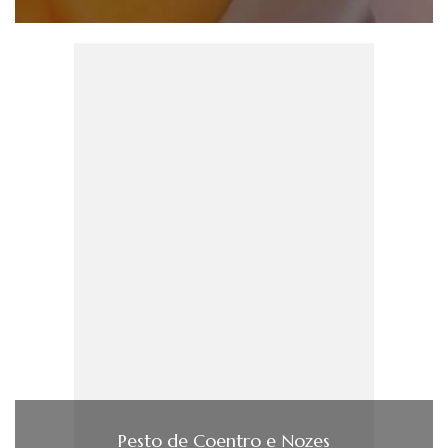
Pesto de Coentro e Nozes