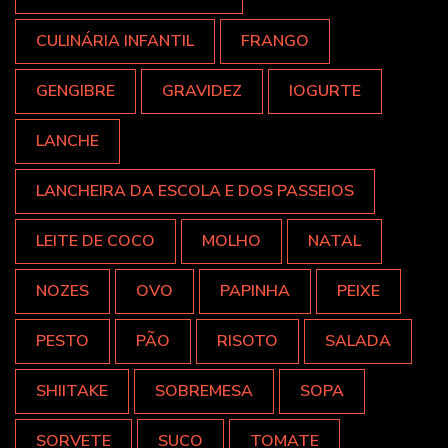
CULINÁRIA INFANTIL
FRANGO
GENGIBRE
GRAVIDEZ
IOGURTE
LANCHE
LANCHEIRA DA ESCOLA E DOS PASSEIOS
LEITE DE COCO
MOLHO
NATAL
NOZES
OVO
PAPINHA
PEIXE
PESTO
PÃO
RISOTO
SALADA
SHIITAKE
SOBREMESA
SOPA
SORVETE
SUCO
TOMATE