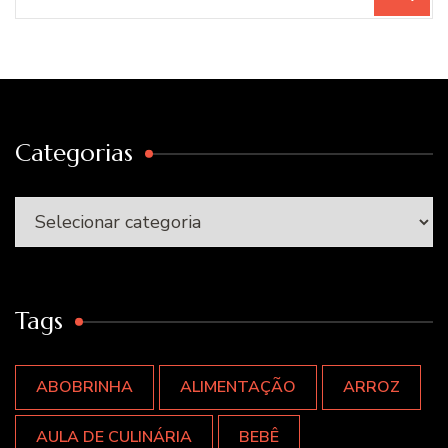
por:
Categorias
Categorias
Tags
ABOBRINHA
ALIMENTAÇÃO
ARROZ
AULA DE CULINÁRIA
BEBÊ