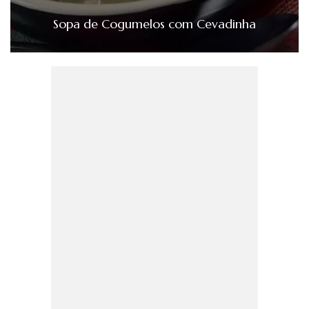
Sopa de Cogumelos com Cevadinha