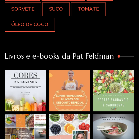
SORVETE
SUCO
TOMATE
ÓLEO DE COCO
Livros e e-books da Pat Feldman