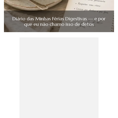
Diário das Minhas Férias Digestivas — e por
que eu não chamo isso de detox