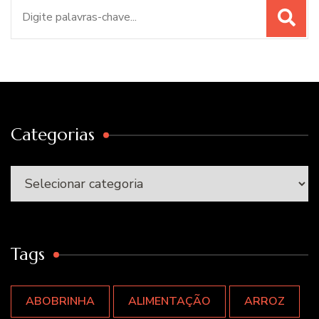
Procurar
por:
Categorias
Categorias
Tags
ABOBRINHA
ALIMENTAÇÃO
ARROZ