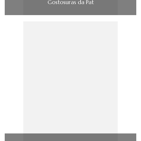
Gostosuras da Pat