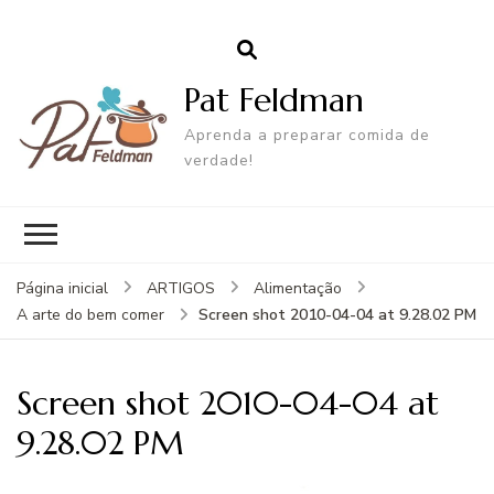
Pat Feldman
Aprenda a preparar comida de
verdade!
Página inicial
ARTIGOS
Alimentação
Screen shot 2010-04-04 at 9.28.02 PM
A arte do bem comer
Screen shot 2010-04-04 at
9.28.02 PM