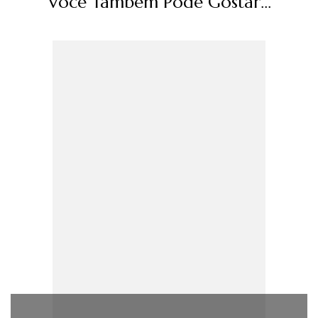
Você Também Pode Gostar...