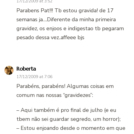
17/12/2009 at 3:52
Parabens Pat!!! Tb estou gravida! de 17
semanas ja….Diferente da minha primeira
gravidez, os enjoos e indigestao tb pegaram
pesado dessa vez..affeee bjs
Roberta
17/12/2009 at 7:06
Parabéns, parabéns! Algumas coisas em
comum nas nossas “gravidezes”:
– Aqui também é pro final de julho (e eu
tbem não sei guardar segredo, um horror);
– Estou enjoando desde o momento em que