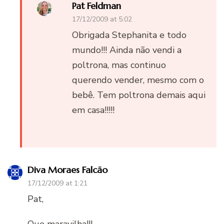
Pat Feldman
17/12/2009 at 5:02
Obrigada Stephanita e todo
mundo!!! Ainda não vendi a
poltrona, mas continuo
querendo vender, mesmo com o
bebê. Tem poltrona demais aqui
em casa!!!!!
Diva Moraes Falcão
17/12/2009 at 1:21
Pat,
Que maravilha!!!