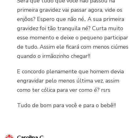
Será que tudo que voce não passou na
primeira gravidez vai passar agora, vide os
enjôos? Espero que não né.. A sua primeira
gravidez foi tão tranquila né? Curta muito
esse momento e deixe o pequeno participar
de tudo. Assim ele ficará com menos ciúmes
quando o irmãozinho chegar!!
E concordo plenamente que homem devia
engravidar pelo menos última vez, assim
como ter cólica para ver como é? rsrs
Tudo de bom para você e para o bebê!!
Carolina G.