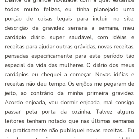
Diante da grande novidade, com a qual estamos
todos muito felizes, eu tinha planejado uma
porção de coisas legais para incluir no site:
descrição da gravidez semana a semana, meu
cardápio diário, super saudável, com idéias e
receitas para ajudar outras grávidas, novas receitas,
pensadas especificamente para este período tão
especial da vida das mulheres. O diário dos meus
cardápios eu cheguei a começar. Novas idéias e
receitas não deu tempo. Os enjôos me pegaram de
jeito, ao contrário da minha primeira gravidez.
Acordo enjoada, vou dormir enjoada, mal consigo
passar pela porta da cozinha. Talvez alguns
leitores tenham notado que nas últimas semanas
eu praticamente não publiquei novas receitas… Eu