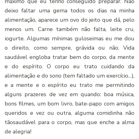
máximo que eu tenho conseguido preparar. Não
deixo faltar uma gema todos os dias na minha
alimentação, aparece um ovo do jeito que dá, pelo
menos um. Carne também não falta, leite cru,
iogurte. Algumas mínimas guloseimas eu me dou
o direito, como sempre, grávida ou não. Vida
saudável engloba tratar bem do corpo, da mente
e do espírito. O corpo eu trato cuidando da
alimentação e do sono (tem faltado um exercício…),
e a mente e o espírito eu trato me permitindo
alguns prazeres de vez em quando: boa música,
bons filmes, um bom livro, bate-papo com amigos
queridos e vez ou outra, alguma comidinha não
tãosaudável para o corpo, mas que enche a alma
de alegria!