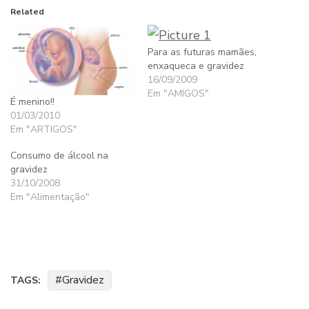
Related
Para as futuras mamães,
enxaqueca e gravidez
16/09/2009
Em "AMIGOS"
É menino!!
01/03/2010
Em "ARTIGOS"
Consumo de álcool na
gravidez
31/10/2008
Em "Alimentação"
Gravidez
TAGS: