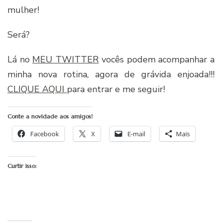
mulher!
Será?
Lá no
MEU TWITTER
vocês podem acompanhar a
minha nova rotina, agora de grávida enjoada!!!
CLIQUE AQUI
para entrar e me seguir!
Conte a novidade aos amigos!
Facebook
X
E-mail
Mais
Curtir isso: