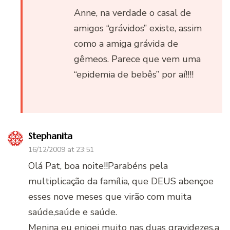
Anne, na verdade o casal de
amigos “grávidos” existe, assim
como a amiga grávida de
gêmeos. Parece que vem uma
“epidemia de bebês” por aí!!!!
Stephanita
16/12/2009 at 23:51
Olá Pat, boa noite!!Parabéns pela
multiplicação da família, que DEUS abençoe
esses nove meses que virão com muita
saúde,saúde e saúde.
Menina eu enjoei muito nas duas gravidezes,a