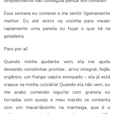
simplesmente não conseguia pensar em comida!!!
Essa semana eu comecei a me sentir ligeiramente
melhor. Eu até entro na cozinha para mexer
rapiamente uma panela ou fuçar o que há na
geladeira.
Paro por aí!
Quando minha ajudante vem, ela me ajuda
deixando comidinhas prontas , arroz integral, feijão
orgânico, um frango caipira ensopado – ela já está
craque na minha culinária! Quando ela não vem, eu
me acabo comendo iogurte com granola ou
torradas com queijo e meu marido se contenta
com um macarrãozinho na manteiga, que é o