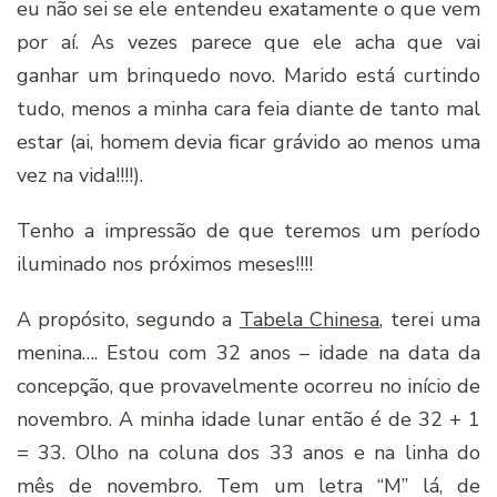
eu não sei se ele entendeu exatamente o que vem
por aí. As vezes parece que ele acha que vai
ganhar um brinquedo novo. Marido está curtindo
tudo, menos a minha cara feia diante de tanto mal
estar (ai, homem devia ficar grávido ao menos uma
vez na vida!!!!).
Tenho a impressão de que teremos um período
iluminado nos próximos meses!!!!
A propósito, segundo a
Tabela Chinesa
, terei uma
menina…. Estou com 32 anos – idade na data da
concepção, que provavelmente ocorreu no início de
novembro. A minha idade lunar então é de 32 + 1
= 33. Olho na coluna dos 33 anos e na linha do
mês de novembro. Tem um letra “M” lá, de