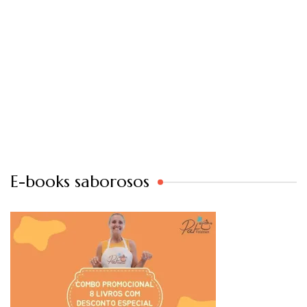
E-books saborosos