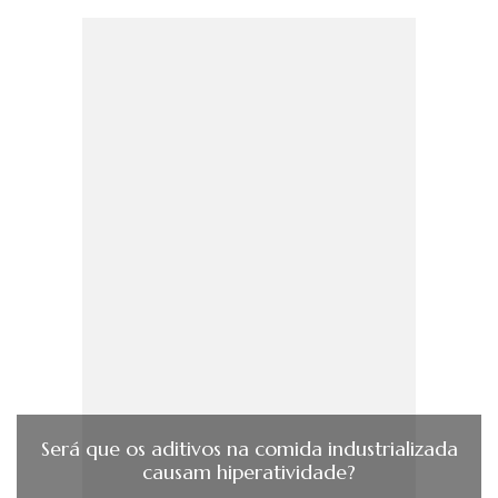
Será que os aditivos na comida industrializada
causam hiperatividade?