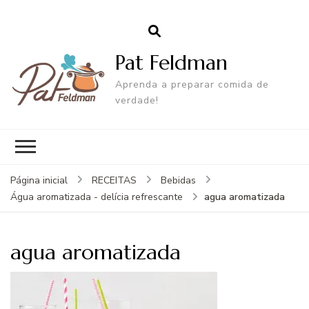
Pat Feldman
Aprenda a preparar comida de
verdade!
Página inicial
RECEITAS
Bebidas
agua aromatizada
Água aromatizada - delícia refrescante
agua aromatizada