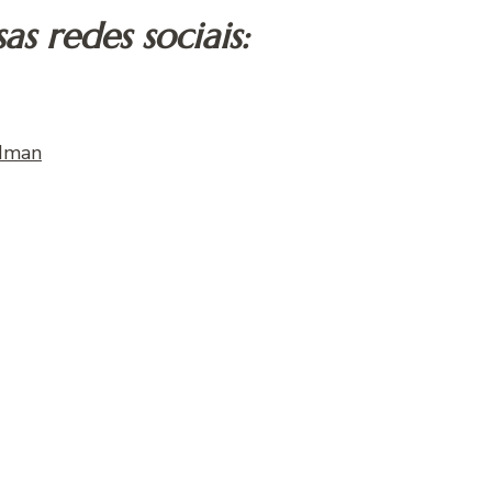
s redes sociais:
ldman