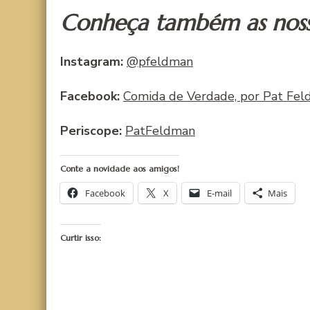
Conheça também as nossa
Instagram:
@pfeldman
Facebook:
Comida de Verdade, por Pat Fe
Periscope:
PatFeldman
Conte a novidade aos amigos!
Facebook
X
E-mail
Mais
Curtir isso: