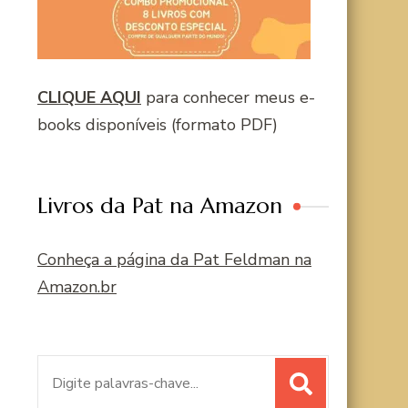
CLIQUE AQUI
para conhecer meus e-
books disponíveis (formato PDF)
Livros da Pat na Amazon
Conheça a página da Pat Feldman na
Amazon.br
Procurar
por: