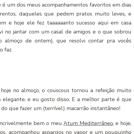
e é um dos meus acompanhamentos favoritos em dias
orentos, daqueles que pedem pratos muito leves, e
em e hoje ele fez taaaaaanto sucesso aqui em casa
rvi no jantar com um casal de amigos e o que sobrou
 o almoço de ontem), que resolvi contar pra vocês
 faz.
hoje no almoço, o couscous tornou a refeição muito
ma elegante, e eu gosto disso. E a melhor parte é que
 do que fazer um (terrível) macarrão instantâneo!
incrivelmente bem o meu
Atum Mediterrâneo
, e hoje,
nos, acompanhou aspargos no vapor e um pouquinho