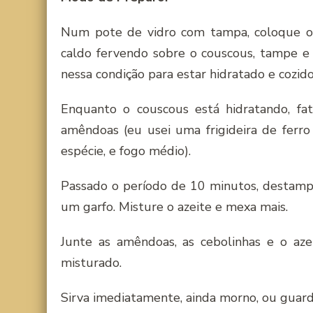
Num pote de vidro com tampa, coloque o 
caldo fervendo sobre o couscous, tampe e 
nessa condição para estar hidratado e cozido
Enquanto o couscous está hidratando, fat
amêndoas (eu usei uma frigideira de ferro
espécie, e fogo médio).
Passado o período de 10 minutos, destamp
um garfo. Misture o azeite e mexa mais.
Junte as amêndoas, as cebolinhas e o az
misturado.
Sirva imediatamente, ainda morno, ou guard