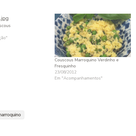
scous
ção"
Couscous Marroquino Verdinho e
Fresquinho
23/08/2012
Em "Acompanhamentos"
arroquino