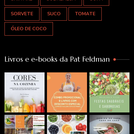
SORVETE
SUCO
TOMATE
ÓLEO DE COCO
Livros e e-books da Pat Feldman