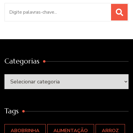
Procurar
por:
Categorias
Categorias
Tags
ABOBRINHA
ALIMENTAÇÃO
ARROZ