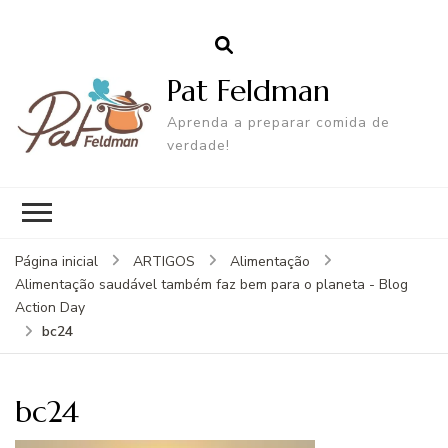
Pat Feldman
Aprenda a preparar comida de
verdade!
Página inicial
ARTIGOS
Alimentação
Alimentação saudável também faz bem para o planeta - Blog
Action Day
bc24
bc24