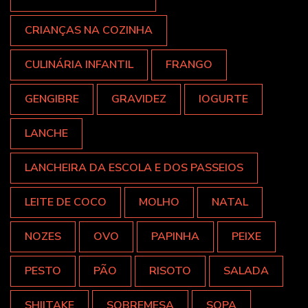
CRIANÇAS NA COZINHA
CULINÁRIA INFANTIL
FRANGO
GENGIBRE
GRAVIDEZ
IOGURTE
LANCHE
LANCHEIRA DA ESCOLA E DOS PASSEIOS
LEITE DE COCO
MOLHO
NATAL
NOZES
OVO
PAPINHA
PEIXE
PESTO
PÃO
RISOTO
SALADA
SHIITAKE
SOBREMESA
SOPA