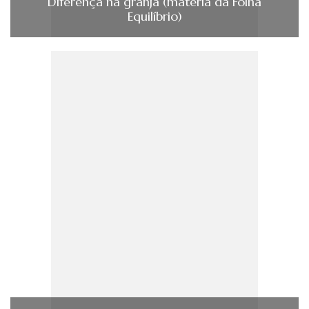
Diferença na granja (matéria da Folha
Equilíbrio)