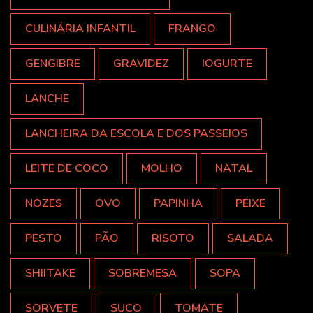
CULINÁRIA INFANTIL
FRANGO
GENGIBRE
GRAVIDEZ
IOGURTE
LANCHE
LANCHEIRA DA ESCOLA E DOS PASSEIOS
LEITE DE COCO
MOLHO
NATAL
NOZES
OVO
PAPINHA
PEIXE
PESTO
PÃO
RISOTO
SALADA
SHIITAKE
SOBREMESA
SOPA
SORVETE
SUCO
TOMATE