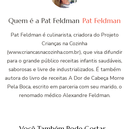
Quem é a Pat Feldman
Pat Feldman
Pat Feldman é culinarista, criadora do Projeto
Crianças na Cozinha
(www.criancasnacozinha.com.br), que visa difundir
para o grande público receitas infantis saudáveis,
saborosas e livre de industrializados. É também
autora do livro de receitas A Dor de Cabeça Morre
Pela Boca, escrito em parceria com seu marido, o
renomado médico Alexandre Feldman.
Você Também Pode Gostar...