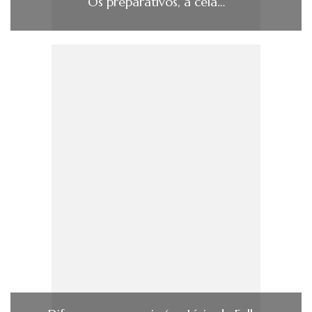
Os preparativos, a ceia…