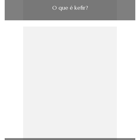
O que é kefir?