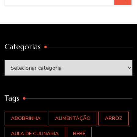
por:
Categorias
Categorias
Tags
ABOBRINHA
ALIMENTAÇÃO
ARROZ
AULA DE CULINÁRIA
BEBÊ