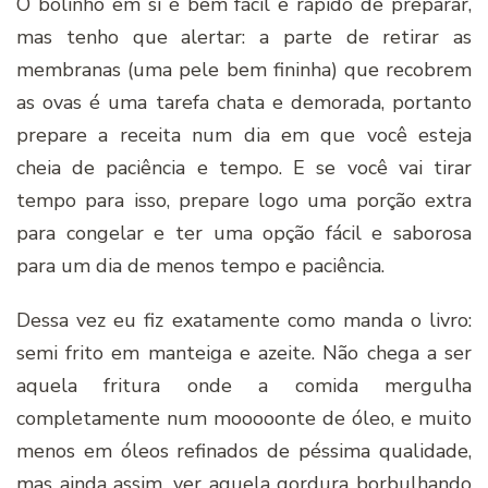
O bolinho em si é bem fácil e rápido de preparar,
mas tenho que alertar: a parte de retirar as
membranas (uma pele bem fininha) que recobrem
as ovas é uma tarefa chata e demorada, portanto
prepare a receita num dia em que você esteja
cheia de paciência e tempo. E se você vai tirar
tempo para isso, prepare logo uma porção extra
para congelar e ter uma opção fácil e saborosa
para um dia de menos tempo e paciência.
Dessa vez eu fiz exatamente como manda o livro:
semi frito em manteiga e azeite. Não chega a ser
aquela fritura onde a comida mergulha
completamente num mooooonte de óleo, e muito
menos em óleos refinados de péssima qualidade,
mas ainda assim, ver aquela gordura borbulhando