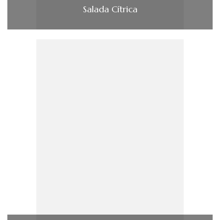
Salada Cítrica