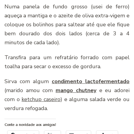
Numa panela de fundo grosso (usei de ferro)
aqueça a mantiga e o azeite de oliva extra-vigem e
coloque os bolinhos para saltear até que ele fique
bem dourado dos dois lados (cerca de 3 a 4
minutos de cada lado).
Transfira para um refratário forrado com papel
toalha para secar o excesso de gordura.
Sirva com algum
condimento lactofermentado
(marido amou com
mango chutney
e eu adorei
com o
ketchup caseiro
) e alguma salada verde ou
verdura refogada.
Conte a novidade aos amigos!