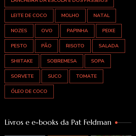
LANCHEIRA DA ESCOLA E DOS PASSEIOS
LEITE DE COCO
MOLHO
NATAL
NOZES
OVO
PAPINHA
PEIXE
PESTO
PÃO
RISOTO
SALADA
SHIITAKE
SOBREMESA
SOPA
SORVETE
SUCO
TOMATE
ÓLEO DE COCO
Livros e e-books da Pat Feldman