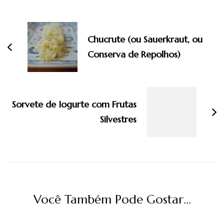
Navegação
de
post
Chucrute (ou Sauerkraut, ou
Conserva de Repolhos)
Sorvete de Iogurte com Frutas
Silvestres
Você Também Pode Gostar...