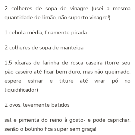
2 colheres de sopa de vinagre (usei a mesma
quantidade de limão, não suporto vinagre!)
1 cebola média, finamente picada
2 colheres de sopa de manteiga
1,5 xícaras de farinha de rosca caseira (torre seu
pão caseiro até ficar bem duro, mas não queimado,
espere esfriar e titure até virar pó no
liquidificador)
2 ovos, levemente batidos
sal e pimenta do reino à gosto- e pode caprichar,
senão o bolinho fica super sem graça!