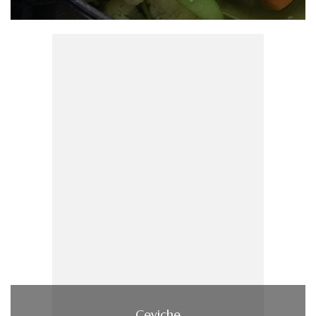
Ceviche