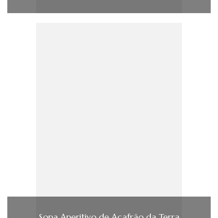
Sopa Aperitivo de Açafrão da Terra