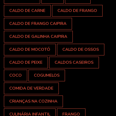
CALDO DE CARNE
CALDO DE FRANGO
CALDO DE FRANGO CAIPIRA
CALDO DE GALINHA CAIPIRA
CALDO DE MOCOTÓ
CALDO DE OSSOS
CALDO DE PEIXE
CALDOS CASEIROS
COCO
COGUMELOS
COMIDA DE VERDADE
CRIANÇAS NA COZINHA
CULINÁRIA INFANTIL
FRANGO