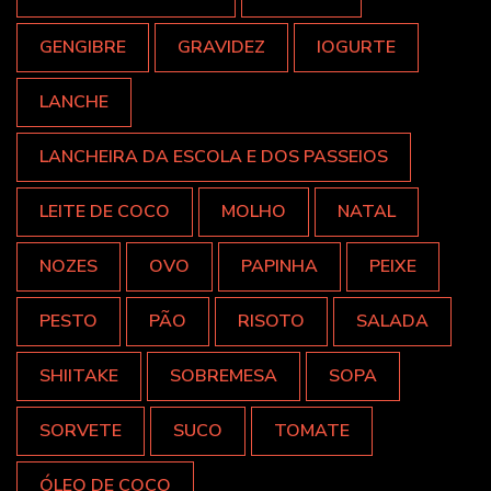
GENGIBRE
GRAVIDEZ
IOGURTE
LANCHE
LANCHEIRA DA ESCOLA E DOS PASSEIOS
LEITE DE COCO
MOLHO
NATAL
NOZES
OVO
PAPINHA
PEIXE
PESTO
PÃO
RISOTO
SALADA
SHIITAKE
SOBREMESA
SOPA
SORVETE
SUCO
TOMATE
ÓLEO DE COCO