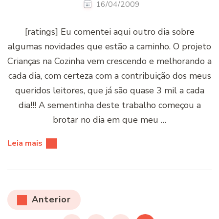
16/04/2009
[ratings] Eu comentei aqui outro dia sobre
algumas novidades que estão a caminho. O projeto
Crianças na Cozinha vem crescendo e melhorando a
cada dia, com certeza com a contribuição dos meus
queridos leitores, que já são quase 3 mil a cada
dia!!! A sementinha deste trabalho começou a
brotar no dia em que meu …
Leia mais
Paginação
Anterior
de