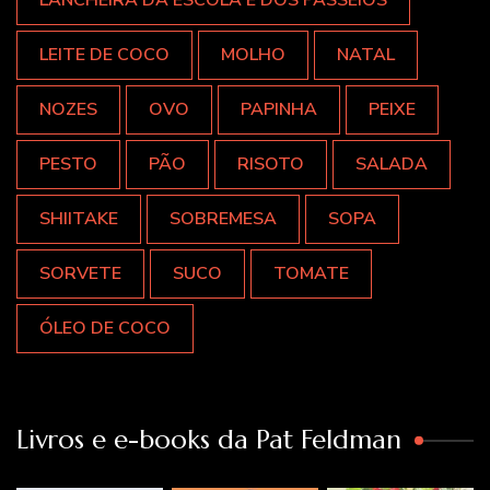
LANCHEIRA DA ESCOLA E DOS PASSEIOS
LEITE DE COCO
MOLHO
NATAL
NOZES
OVO
PAPINHA
PEIXE
PESTO
PÃO
RISOTO
SALADA
SHIITAKE
SOBREMESA
SOPA
SORVETE
SUCO
TOMATE
ÓLEO DE COCO
Livros e e-books da Pat Feldman