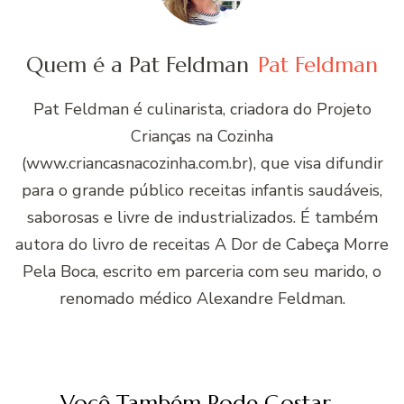
Quem é a Pat Feldman
Pat Feldman
Pat Feldman é culinarista, criadora do Projeto
Crianças na Cozinha
(www.criancasnacozinha.com.br), que visa difundir
para o grande público receitas infantis saudáveis,
saborosas e livre de industrializados. É também
autora do livro de receitas A Dor de Cabeça Morre
Pela Boca, escrito em parceria com seu marido, o
renomado médico Alexandre Feldman.
Você Também Pode Gostar...