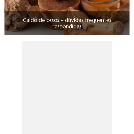
Caldo de ossos – dúvidas frequentes
respondidas