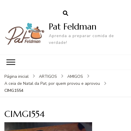
Pat Feldman
Aprenda a preparar comida de
verdade!
Página inicial
ARTIGOS
AMIGOS
A ceia de Natal da Pat, por quem provou e aprovou
CIMG1554
CIMG1554