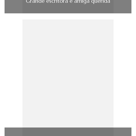
Grande escritora e amiga querida