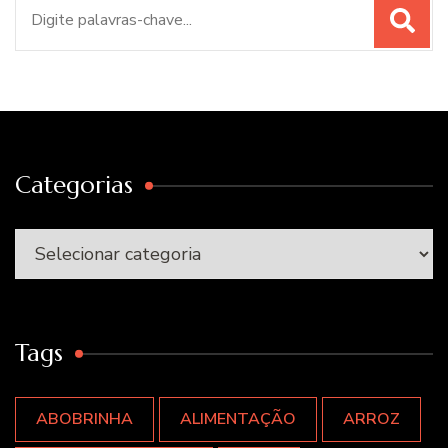
Procurar
por:
Categorias
Categorias
Tags
ABOBRINHA
ALIMENTAÇÃO
ARROZ