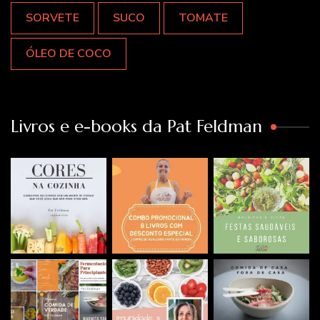
SORVETE
SUCO
TOMATE
ÓLEO DE COCO
Livros e e-books da Pat Feldman