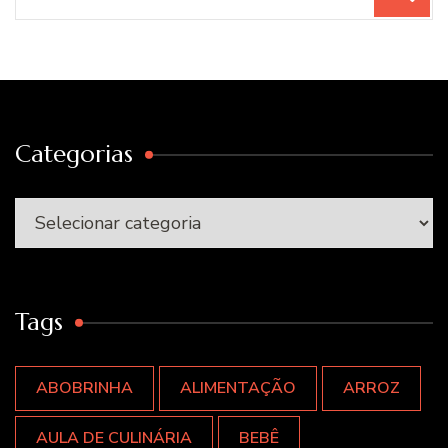
por:
Categorias
Categorias
Tags
ABOBRINHA
ALIMENTAÇÃO
ARROZ
AULA DE CULINÁRIA
BEBÊ