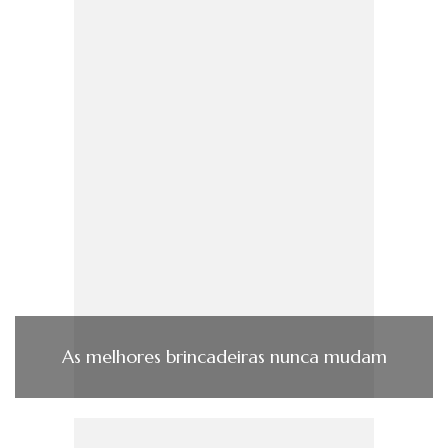
As melhores brincadeiras nunca mudam