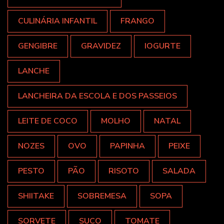
CULINÁRIA INFANTIL
FRANGO
GENGIBRE
GRAVIDEZ
IOGURTE
LANCHE
LANCHEIRA DA ESCOLA E DOS PASSEIOS
LEITE DE COCO
MOLHO
NATAL
NOZES
OVO
PAPINHA
PEIXE
PESTO
PÃO
RISOTO
SALADA
SHIITAKE
SOBREMESA
SOPA
SORVETE
SUCO
TOMATE