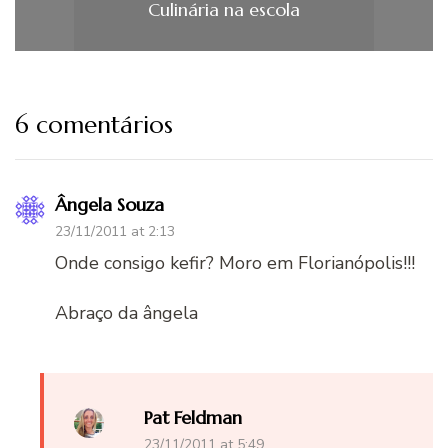
Culinária na escola
6 comentários
Ângela Souza
23/11/2011 at 2:13
Onde consigo kefir? Moro em Florianópolis!!!
Abraço da ângela
Pat Feldman
23/11/2011 at 5:49