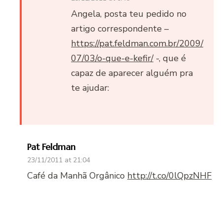
Angela, posta teu pedido no
artigo correspondente –
https://pat.feldman.com.br/2009/
07/03/o-que-e-kefir/
-, que é
capaz de aparecer alguém pra
te ajudar:
Pat Feldman
23/11/2011 at 21:04
Café da Manhã Orgânico
http://t.co/0lQpzNHF