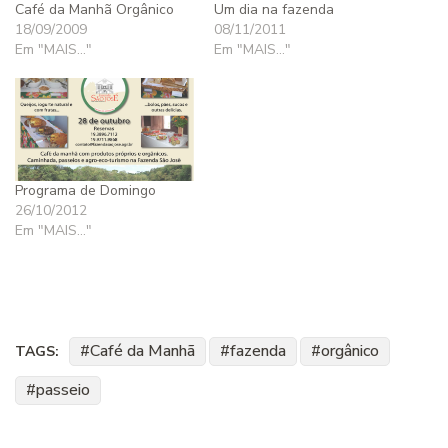
Café da Manhã Orgânico
Um dia na fazenda
18/09/2009
08/11/2011
Em "MAIS..."
Em "MAIS..."
Programa de Domingo
26/10/2012
Em "MAIS..."
Café da Manhã
fazenda
orgânico
TAGS:
passeio