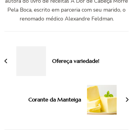
autora do livro de receitas A Dor de Cabeça Morre
Pela Boca, escrito em parceria com seu marido, o
renomado médico Alexandre Feldman.
Navegação
de
post
Ofereça variedade!
Corante da Manteiga