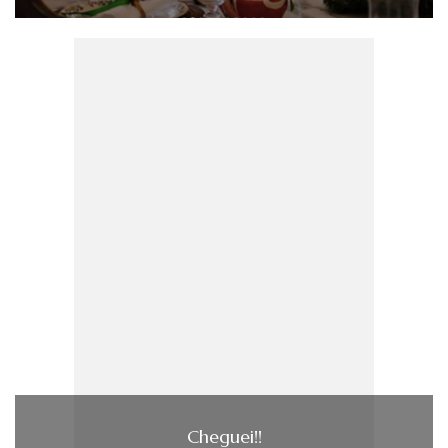
Cheguei!!