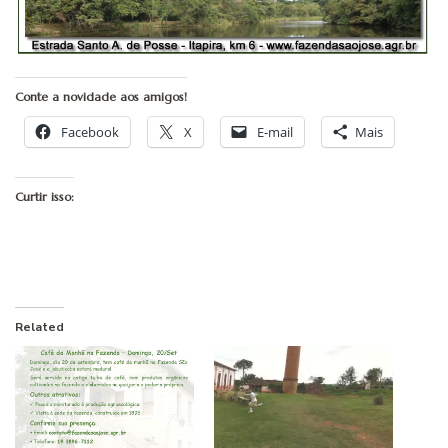
Conte a novidade aos amigos!
Facebook
X
E-mail
Mais
Curtir isso:
Related