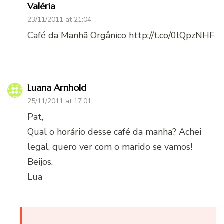
Valéria
23/11/2011 at 21:04
Café da Manhã Orgânico
http://t.co/0lQpzNHF
Luana Arnhold
25/11/2011 at 17:01
Pat,
Qual o horário desse café da manha? Achei
legal, quero ver com o marido se vamos!
Beijos,
Lua