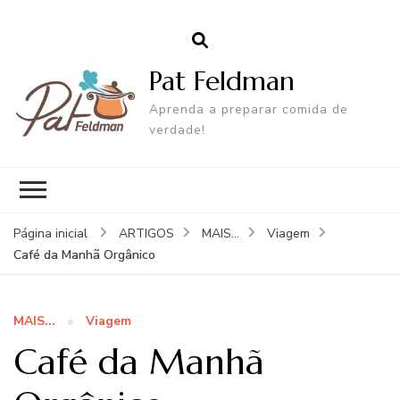
Pat Feldman
Aprenda a preparar comida de
verdade!
Página inicial
ARTIGOS
MAIS...
Viagem
Café da Manhã Orgânico
MAIS...
Viagem
Café da Manhã