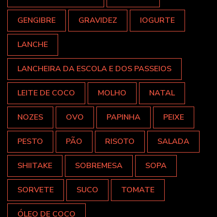
GENGIBRE
GRAVIDEZ
IOGURTE
LANCHE
LANCHEIRA DA ESCOLA E DOS PASSEIOS
LEITE DE COCO
MOLHO
NATAL
NOZES
OVO
PAPINHA
PEIXE
PESTO
PÃO
RISOTO
SALADA
SHIITAKE
SOBREMESA
SOPA
SORVETE
SUCO
TOMATE
ÓLEO DE COCO