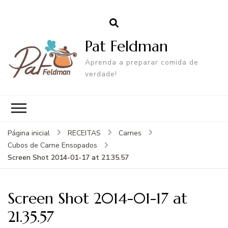
Pat Feldman
Aprenda a preparar comida de
verdade!
Página inicial
RECEITAS
Carnes
Cubos de Carne Ensopados
Screen Shot 2014-01-17 at 21.35.57
Screen Shot 2014-01-17 at
21.35.57