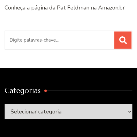
Conheça a página da Pat Feldman na Amazon.br
Procurar
por:
Categorias
Categorias