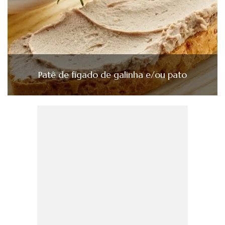
Patê de fígado de galinha e/ou pato