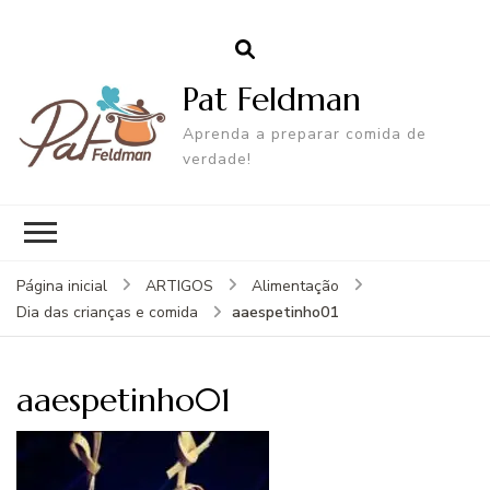
Pat Feldman
Aprenda a preparar comida de
verdade!
Página inicial
ARTIGOS
Alimentação
aaespetinho01
Dia das crianças e comida
aaespetinho01