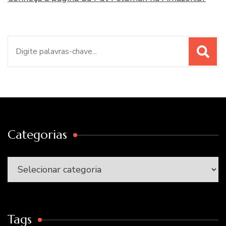
Procurar
por:
Categorias
Categorias
Tags