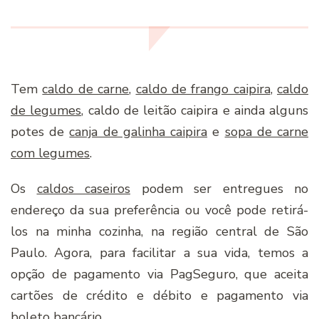
Tem
caldo de carne
,
caldo de frango caipira
,
caldo
de legumes
, caldo de leitão caipira e ainda alguns
potes de
canja de galinha caipira
e
sopa de carne
com legumes
.
Os
caldos caseiros
podem ser entregues no
endereço da sua preferência ou você pode retirá-
los na minha cozinha, na região central de São
Paulo. Agora, para facilitar a sua vida, temos a
opção de pagamento via PagSeguro, que aceita
cartões de crédito e débito e pagamento via
boleto bancário.