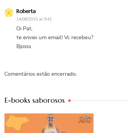
Roberta
14/08/2015 at 9:41
Oi Pat,
te enviei um email! Vc recebeu?
Bjosss
Comentários estão encerrado.
E-books saborosos