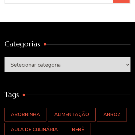
Categorias
Categorias
Tags
ABOBRINHA
ALIMENTAÇÃO
ARROZ
AULA DE CULINÁRIA
BEBÊ