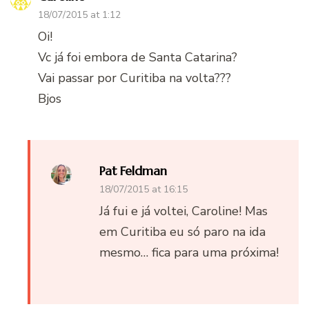
18/07/2015 at 1:12
Oi!
Vc já foi embora de Santa Catarina?
Vai passar por Curitiba na volta???
Bjos
Pat Feldman
18/07/2015 at 16:15
Já fui e já voltei, Caroline! Mas
em Curitiba eu só paro na ida
mesmo… fica para uma próxima!