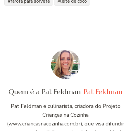
farofa para sorvete
leite de coco
Quem é a Pat Feldman
Pat Feldman
Pat Feldman é culinarista, criadora do Projeto
Crianças na Cozinha
(www.criancasnacozinha.com.br), que visa difundir