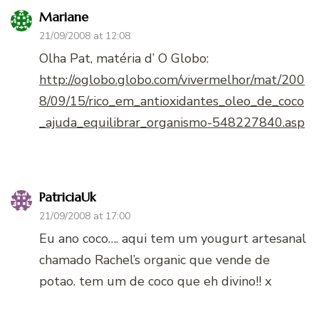
Mariane
21/09/2008 at 12:08
Olha Pat, matéria d’ O Globo:
http://oglobo.globo.com/vivermelhor/mat/200
8/09/15/rico_em_antioxidantes_oleo_de_coco
_ajuda_equilibrar_organismo-548227840.asp
PatriciaUk
21/09/2008 at 17:00
Eu ano coco…. aqui tem um yougurt artesanal
chamado Rachel’s organic que vende de
potao. tem um de coco que eh divino!! x