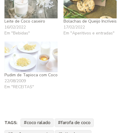
Leite de Coco caseiro
Bolachas de Queijo Incríveis
16/02/2022
17/02/2022
Em "Bebidas"
Em "Aperitivos e entradas"
Pudim de Tapioca com Coco
22/08/2009
Em "RECEITAS"
coco ralado
farofa de coco
TAGS: