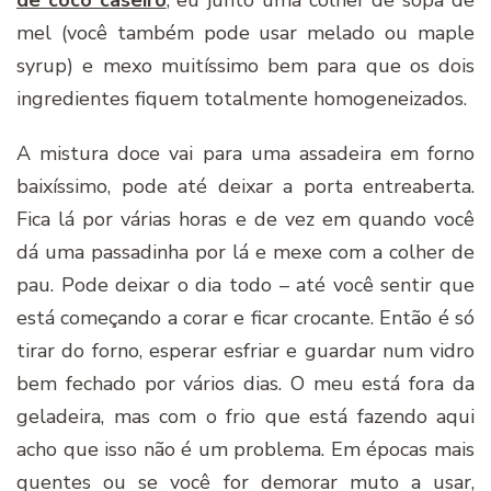
de coco caseiro
, eu junto uma colher de sopa de
mel (você também pode usar melado ou maple
syrup) e mexo muitíssimo bem para que os dois
ingredientes fiquem totalmente homogeneizados.
A mistura doce vai para uma assadeira em forno
baixíssimo, pode até deixar a porta entreaberta.
Fica lá por várias horas e de vez em quando você
dá uma passadinha por lá e mexe com a colher de
pau. Pode deixar o dia todo – até você sentir que
está começando a corar e ficar crocante. Então é só
tirar do forno, esperar esfriar e guardar num vidro
bem fechado por vários dias. O meu está fora da
geladeira, mas com o frio que está fazendo aqui
acho que isso não é um problema. Em épocas mais
quentes ou se você for demorar muto a usar,