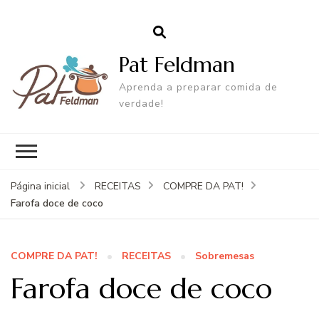
Pat Feldman
Aprenda a preparar comida de
verdade!
Página inicial
RECEITAS
COMPRE DA PAT!
Farofa doce de coco
COMPRE DA PAT!
RECEITAS
Sobremesas
Farofa doce de coco