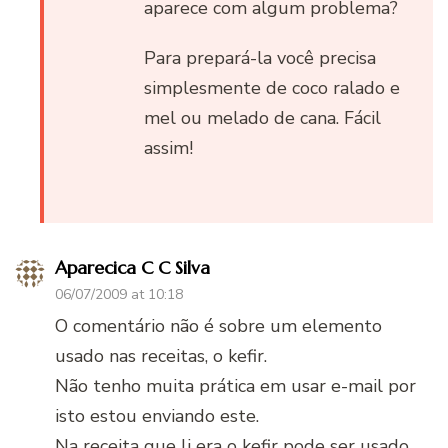
aparece com algum problema?
Para prepará-la você precisa
simplesmente de coco ralado e
mel ou melado de cana. Fácil
assim!
Aparecica C C Silva
06/07/2009 at 10:18
O comentário não é sobre um elemento
usado nas receitas, o kefir.
Não tenho muita prática em usar e-mail por
isto estou enviando este.
Na receita que li era o kefir pode ser usado