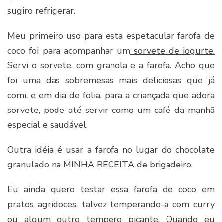
sugiro refrigerar.
Meu primeiro uso para esta espetacular farofa de
coco foi para acompanhar um
sorvete de iogurte.
Servi o sorvete, com
granola
e a farofa. Acho que
foi uma das sobremesas mais deliciosas que já
comi, e em dia de folia, para a criançada que adora
sorvete, pode até servir como um café da manhã
especial e saudável.
Outra idéia é usar a farofa no lugar do chocolate
granulado na
MINHA RECEITA
de brigadeiro.
Eu ainda quero testar essa farofa de coco em
pratos agridoces, talvez temperando-a com curry
ou algum outro tempero picante. Quando eu