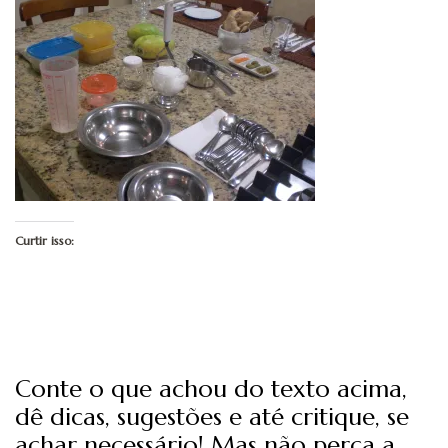
Curtir isso:
Conte o que achou do texto acima,
dê dicas, sugestões e até critique, se
achar necessário! Mas não perca a