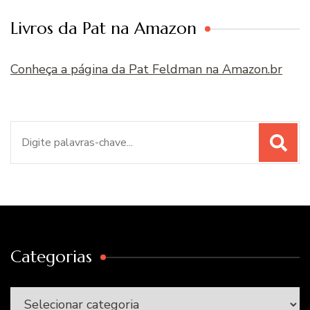
Livros da Pat na Amazon
Conheça a página da Pat Feldman na Amazon.br
Procurar
por:
Categorias
Categorias