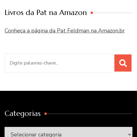
Livros da Pat na Amazon
Conheça a página da Pat Feldman na Amazon.br
Procurar
por:
Categorias
Categorias