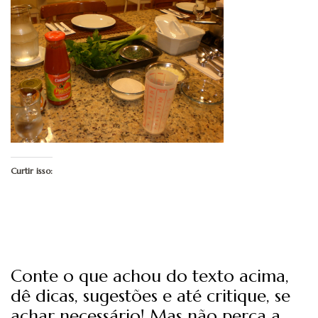
Curtir isso:
Conte o que achou do texto acima,
dê dicas, sugestões e até critique, se
achar necessário! Mas não perca a