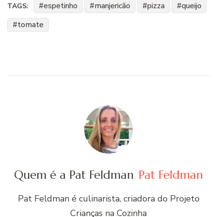
espetinho
manjericão
pizza
queijo
TAGS:
tomate
Quem é a Pat Feldman
Pat Feldman
Pat Feldman é culinarista, criadora do Projeto
Crianças na Cozinha