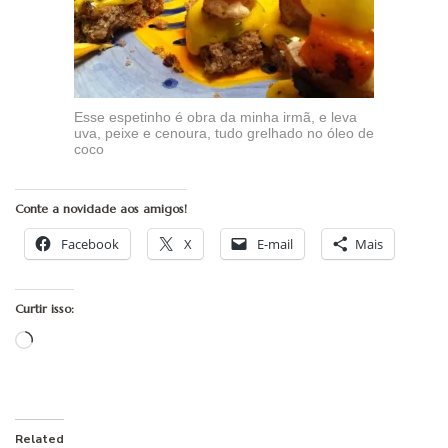
Esse espetinho é obra da minha irmã, e leva
uva, peixe e cenoura, tudo grelhado no óleo de
coco
Conte a novidade aos amigos!
Facebook
X
E-mail
Mais
Curtir isso:
Carregando...
Related