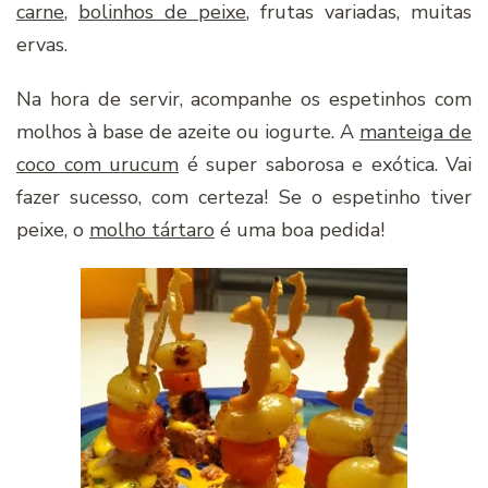
carne
,
bolinhos de peixe
, frutas variadas, muitas
ervas.
Na hora de servir, acompanhe os espetinhos com
molhos à base de azeite ou iogurte. A
manteiga de
coco com urucum
é super saborosa e exótica. Vai
fazer sucesso, com certeza! Se o espetinho tiver
peixe, o
molho tártaro
é uma boa pedida!