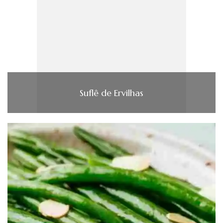
Suflê de Ervilhas