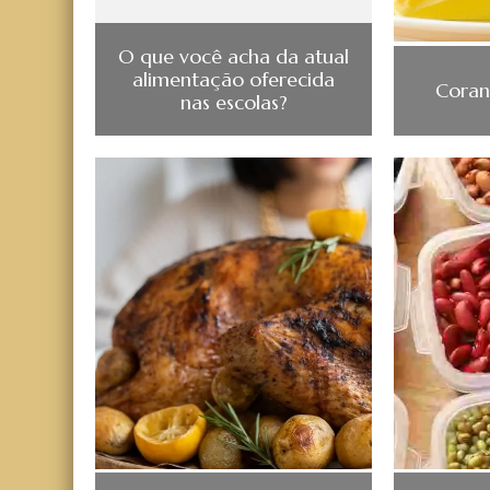
O que você acha da atual
alimentação oferecida
Coran
nas escolas?