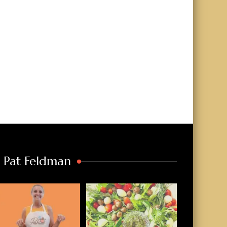
a Pat Feldman