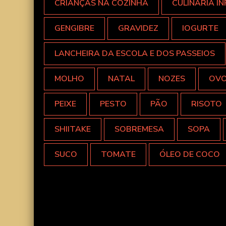
CRIANÇAS NA COZINHA
CULINÁRIA IN
GENGIBRE
GRAVIDEZ
IOGURTE
LANCHEIRA DA ESCOLA E DOS PASSEIOS
MOLHO
NATAL
NOZES
OV
PEIXE
PESTO
PÃO
RISOTO
SHIITAKE
SOBREMESA
SOPA
SUCO
TOMATE
ÓLEO DE COCO