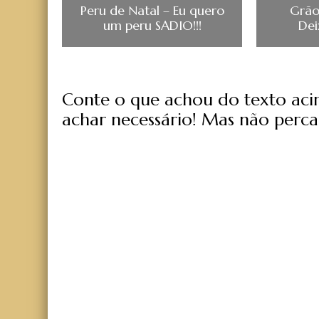
Peru de Natal – Eu quero
Grão
um peru SADIO!!!
Dei
Conte o que achou do texto acima
achar necessário! Mas não perca