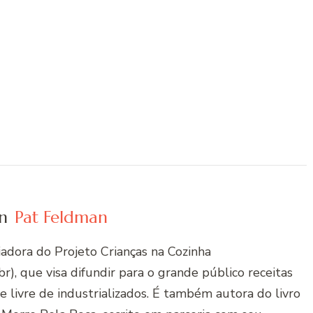
n
Pat Feldman
riadora do Projeto Crianças na Cozinha
r), que visa difundir para o grande público receitas
 e livre de industrializados. É também autora do livro