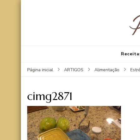
Receita
Página inicial
ARTIGOS
Alimentação
Estr
cimg2871