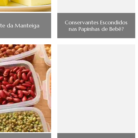
Conservantes Escondidos
te da Manteiga
nas Papinhas de Bebê?