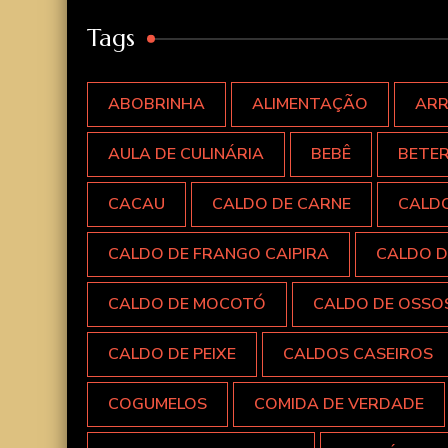
Tags
ABOBRINHA
ALIMENTAÇÃO
AR
AULA DE CULINÁRIA
BEBÊ
BETE
CACAU
CALDO DE CARNE
CALD
CALDO DE FRANGO CAIPIRA
CALDO D
CALDO DE MOCOTÓ
CALDO DE OSSO
CALDO DE PEIXE
CALDOS CASEIROS
COGUMELOS
COMIDA DE VERDADE