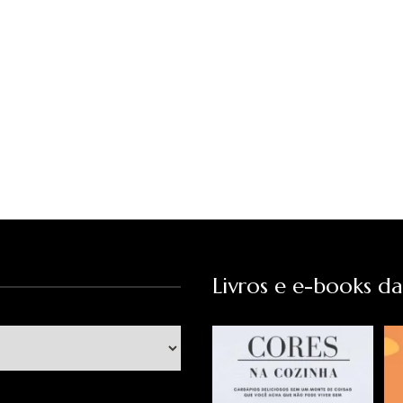
Livros e e-books d