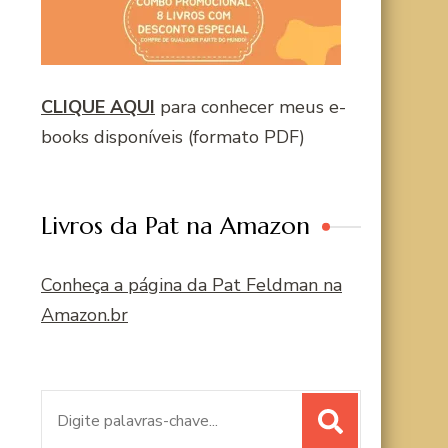
CLIQUE AQUI
para conhecer meus e-
books disponíveis (formato PDF)
Livros da Pat na Amazon
Conheça a página da Pat Feldman na
Amazon.br
Procurar
por: