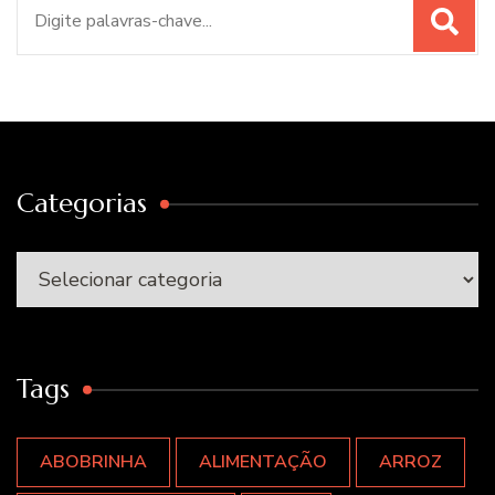
Procurar
por:
Categorias
Categorias
Tags
ABOBRINHA
ALIMENTAÇÃO
ARROZ