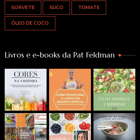
SORVETE
SUCO
TOMATE
ÓLEO DE COCO
Livros e e-books da Pat Feldman