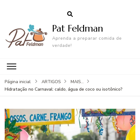
Pat Feldman
Aprenda a preparar comida de
verdade!
Página inicial
ARTIGOS
MAIS...
Hidratação no Carnaval: caldo, água de coco ou isotônico?