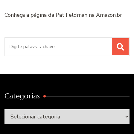
Conheça a página da Pat Feldman na Amazon.br
Procurar
por:
Categorias
Categorias