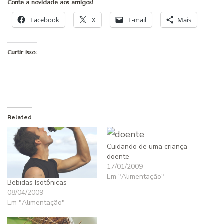
Conte a novidade aos amigos!
Facebook
X
E-mail
Mais
Curtir isso:
Related
Cuidando de uma criança
doente
17/01/2009
Em "Alimentação"
Bebidas Isotônicas
08/04/2009
Em "Alimentação"