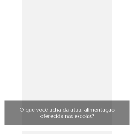
O que você acha da atual alimentação
oferecida nas escolas?