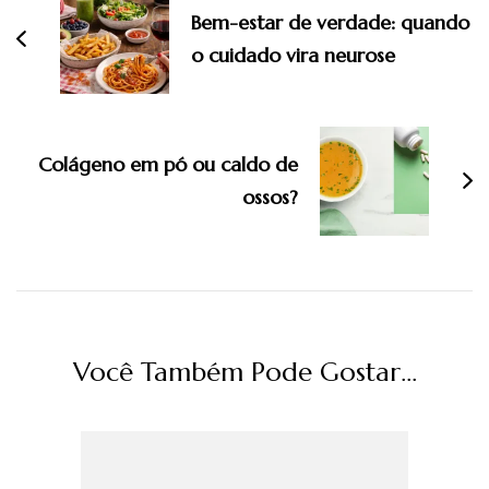
post
Bem-estar de verdade: quando
o cuidado vira neurose
Colágeno em pó ou caldo de
ossos?
Você Também Pode Gostar...