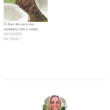
O óleo de coco nos
cuidados com o corpo
02/12/2009
Em "MAIS..."