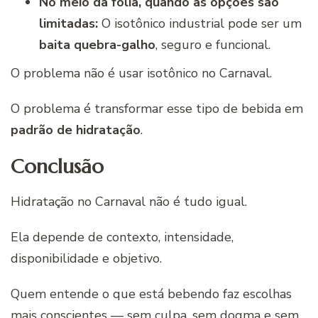
No meio da folia, quando as opções são
limitadas:
O isotônico industrial pode ser um
baita quebra-galho
, seguro e funcional.
O problema não é usar isotônico no Carnaval.
O problema é transformar esse tipo de bebida em
padrão de hidratação
.
Conclusão
Hidratação no Carnaval não é tudo igual.
Ela depende de contexto, intensidade,
disponibilidade e objetivo.
Quem entende o que está bebendo faz escolhas
mais conscientes — sem culpa, sem dogma e sem