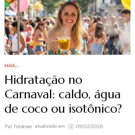
MAIS...
Hidratação no
Carnaval: caldo, água
de coco ou isotônico?
atualizado em
Pat Feldman
09/02/2026