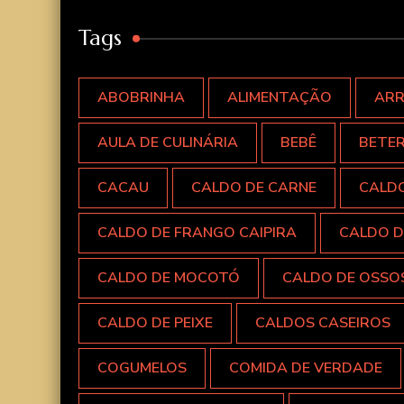
Tags
ABOBRINHA
ALIMENTAÇÃO
AR
AULA DE CULINÁRIA
BEBÊ
BETE
CACAU
CALDO DE CARNE
CALD
CALDO DE FRANGO CAIPIRA
CALDO D
CALDO DE MOCOTÓ
CALDO DE OSSO
CALDO DE PEIXE
CALDOS CASEIROS
COGUMELOS
COMIDA DE VERDADE