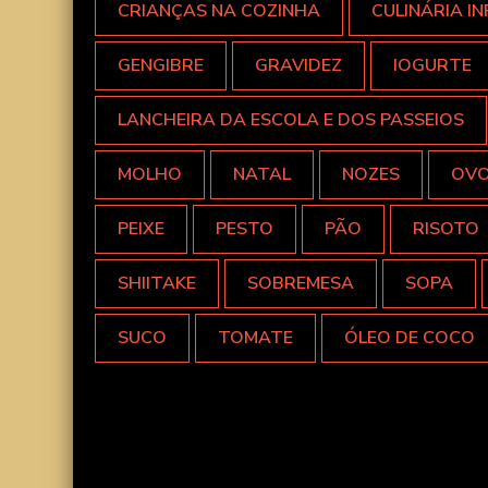
CRIANÇAS NA COZINHA
CULINÁRIA IN
GENGIBRE
GRAVIDEZ
IOGURTE
LANCHEIRA DA ESCOLA E DOS PASSEIOS
MOLHO
NATAL
NOZES
OV
PEIXE
PESTO
PÃO
RISOTO
SHIITAKE
SOBREMESA
SOPA
SUCO
TOMATE
ÓLEO DE COCO