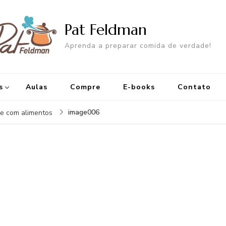
Pat Feldman
Aprenda a preparar comida de verdade!
s
Aulas
Compre
E-books
Contato
image006
te com alimentos