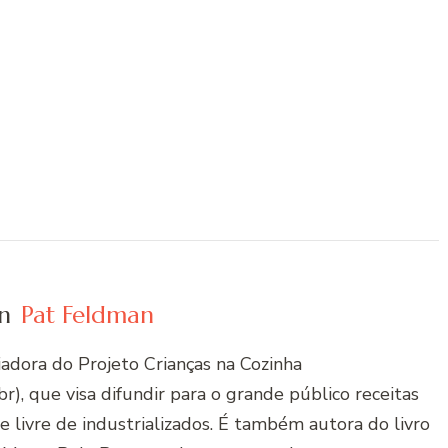
n
Pat Feldman
riadora do Projeto Crianças na Cozinha
r), que visa difundir para o grande público receitas
 e livre de industrializados. É também autora do livro