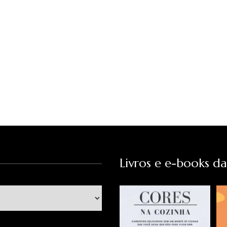
Livros e e-books d