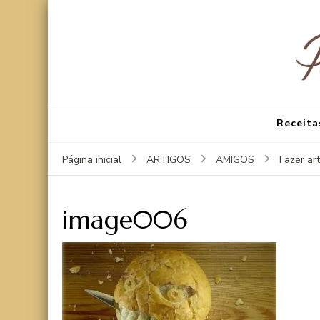
Receita
Página inicial
ARTIGOS
AMIGOS
Fazer ar
image006