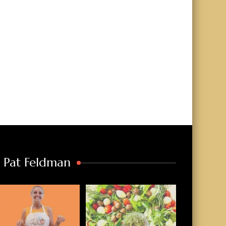
a Pat Feldman