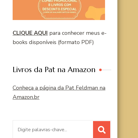
CLIQUE AQUI
para conhecer meus e-
books disponíveis (formato PDF)
Livros da Pat na Amazon
Conheça a página da Pat Feldman na
Amazon.br
Procurar
por: