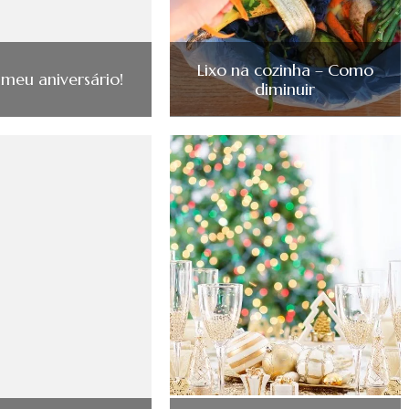
Lixo na cozinha – Como
 meu aniversário!
diminuir