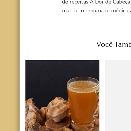
de receitas A Dor de Cabeça
marido, o renomado médico 
Você Tamb