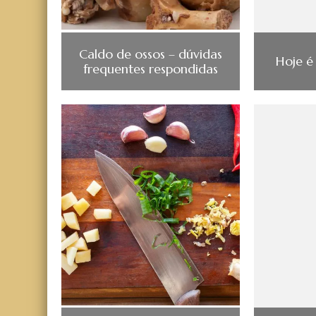
Caldo de ossos – dúvidas
Hoje é
frequentes respondidas