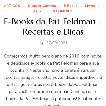
ARTIGOS
Dicas de Cozinha
E-Books
Livros
MAIS...
RECOMENDO
E-Books da Pat Feldman –
Receitas e Dicas
27/09/2021
Começamos muito bem o ano de 2018, com novos
e deliciosos e-books da Pat Feldman para a sua
cozinha!!!! Neste ano novo a tarefa é agrupar
receitas antigas, receitas novas, dicas imperdíveis e
outras gostosuras nos e-books da Pat Feldman,
para você comprar e colecionar! Conheça os e-
books da Pat Feldman já publicados! Finalmente
comecei …