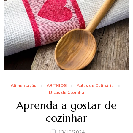
Alimentação
ARTIGOS
Aulas de Culinária
Dicas de Cozinha
Aprenda a gostar de
cozinhar
13/10/2024