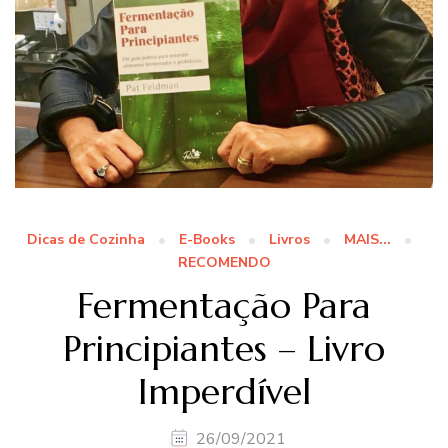
Dicas de Cozinha
E-Books
Livros
MAIS...
RECOMENDO
Fermentação Para
Principiantes – Livro
Imperdível
26/09/2021