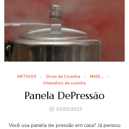
ARTIGOS
Dicas de Cozinha
MAIS...
Utensílios de cozinha
Panela DePressão
01/02/2023
Você usa panela de pressão em casa? Já pensou