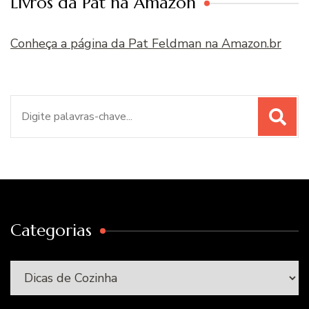
Livros da Pat na Amazon
Conheça a página da Pat Feldman na Amazon.br
Procurar
por:
Categorias
Categorias