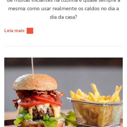
de muitas iniciantes na cozinha é quase sempre a
mesma: como usar realmente os caldos no dia a
dia da casa?
Leia mais