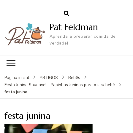
Pat Feldman
Aprenda a preparar comida de
verdade!
Página inicial
ARTIGOS
Bebês
Festa Junina Saudável - Papinhas Juninas para o seu bebê
festa junina
festa junina