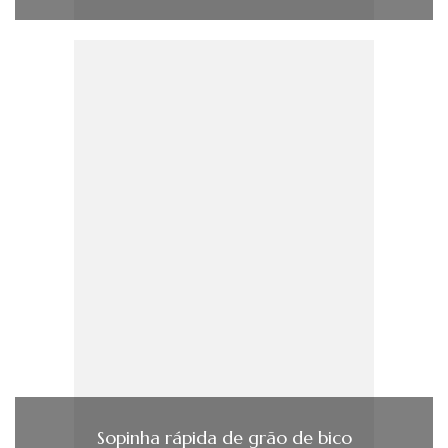
Sopinha rápida de grão de bico