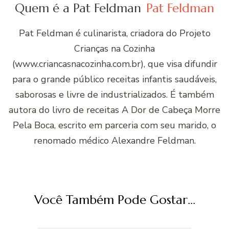
Quem é a Pat Feldman
Pat Feldman
Pat Feldman é culinarista, criadora do Projeto
Crianças na Cozinha
(www.criancasnacozinha.com.br), que visa difundir
para o grande público receitas infantis saudáveis,
saborosas e livre de industrializados. É também
autora do livro de receitas A Dor de Cabeça Morre
Pela Boca, escrito em parceria com seu marido, o
renomado médico Alexandre Feldman.
Você Também Pode Gostar...