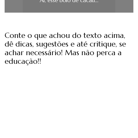
Ai, esse bolo de cacau…
Conte o que achou do texto acima,
dê dicas, sugestões e até critique, se
achar necessário! Mas não perca a
educação!!