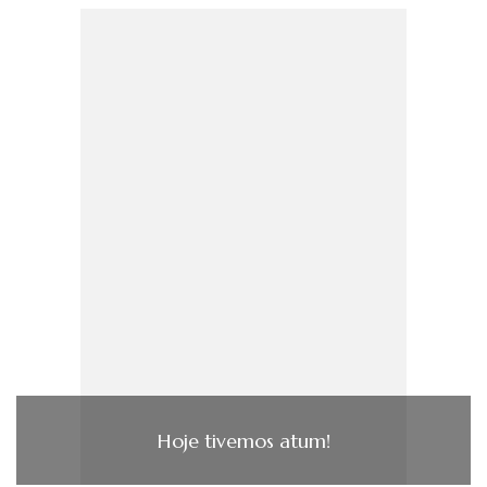
Hoje tivemos atum!