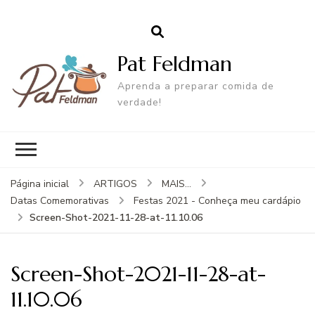
Pat Feldman
Aprenda a preparar comida de
verdade!
Página inicial
ARTIGOS
MAIS...
Datas Comemorativas
Festas 2021 - Conheça meu cardápio
Screen-Shot-2021-11-28-at-11.10.06
Screen-Shot-2021-11-28-at-
11.10.06