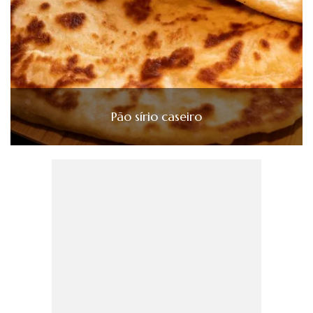
Pão sírio caseiro