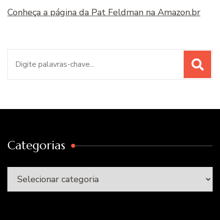
Conheça a página da Pat Feldman na Amazon.br
Procurar
por:
Categorias
Categorias