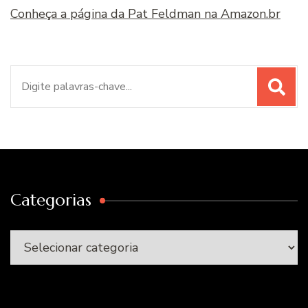
Conheça a página da Pat Feldman na Amazon.br
Procurar
por:
Categorias
Categorias