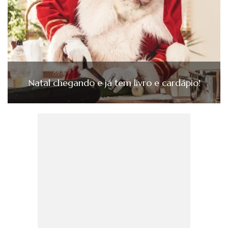
Natal chegando e já tem livro e cardápio!