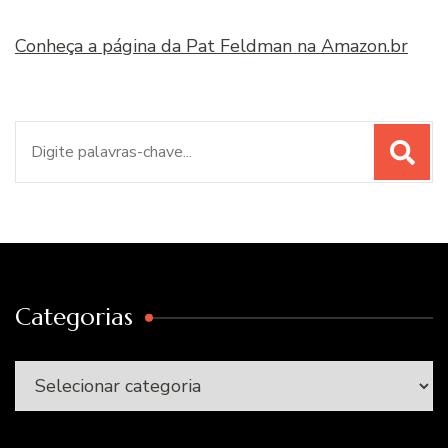
Conheça a página da Pat Feldman na Amazon.br
Procurar
por:
Categorias
Categorias