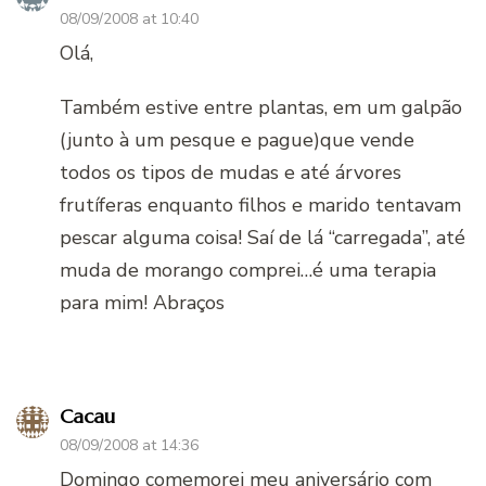
08/09/2008 at 10:40
Olá,
Também estive entre plantas, em um galpão
(junto à um pesque e pague)que vende
todos os tipos de mudas e até árvores
frutíferas enquanto filhos e marido tentavam
pescar alguma coisa! Saí de lá “carregada”, até
muda de morango comprei…é uma terapia
para mim! Abraços
Cacau
08/09/2008 at 14:36
Domingo comemorei meu aniversário com