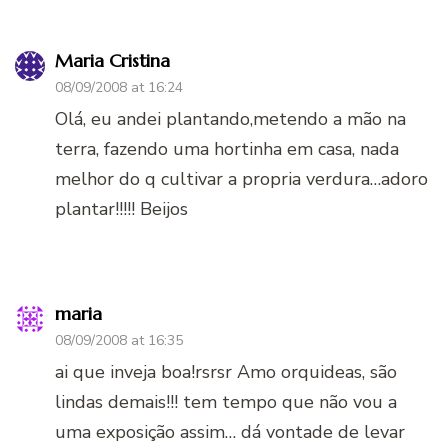
Maria Cristina
08/09/2008 at 16:24
Olá, eu andei plantando,metendo a mão na
terra, fazendo uma hortinha em casa, nada
melhor do q cultivar a propria verdura…adoro
plantar!!!!! Beijos
maria
08/09/2008 at 16:35
ai que inveja boa!rsrsr Amo orquideas, são
lindas demais!!! tem tempo que não vou a
uma exposição assim… dá vontade de levar