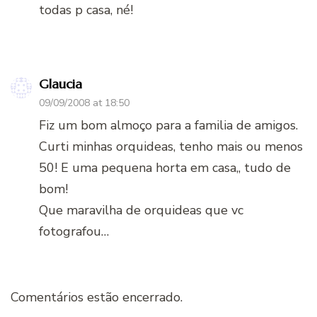
todas p casa, né!
Glaucia
09/09/2008 at 18:50
Fiz um bom almoço para a familia de amigos.
Curti minhas orquideas, tenho mais ou menos
50! E uma pequena horta em casa,, tudo de
bom!
Que maravilha de orquideas que vc
fotografou…
Comentários estão encerrado.