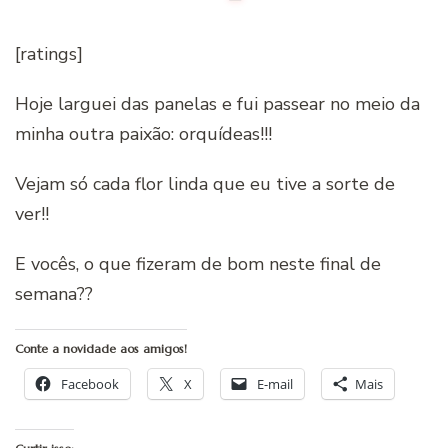
[ratings]
Hoje larguei das panelas e fui passear no meio da
minha outra paixão: orquídeas!!!
Vejam só cada flor linda que eu tive a sorte de
ver!!
E vocês, o que fizeram de bom neste final de
semana??
Conte a novidade aos amigos!
Facebook
X
E-mail
Mais