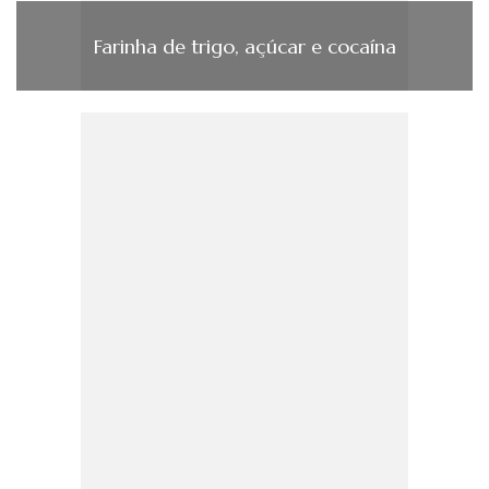
Farinha de trigo, açúcar e cocaína