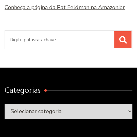
Conheça a página da Pat Feldman na Amazon.br
Procurar
por:
Categorias
Categorias