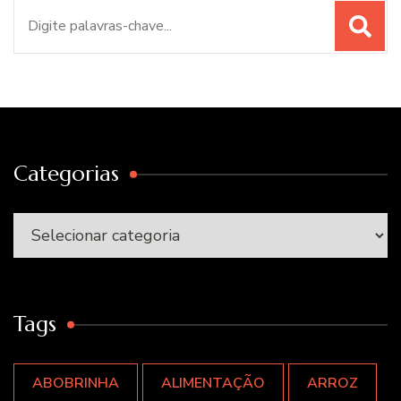
Procurar
por:
Categorias
Categorias
Tags
ABOBRINHA
ALIMENTAÇÃO
ARROZ