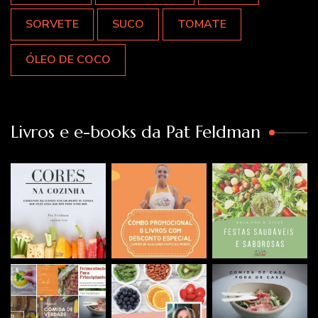
SORVETE
SUCO
TOMATE
ÓLEO DE COCO
Livros e e-books da Pat Feldman