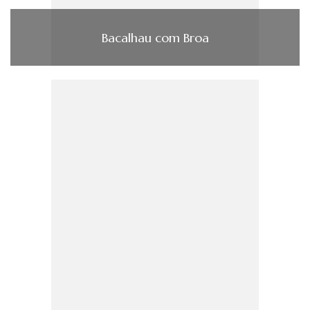
Bacalhau com Broa