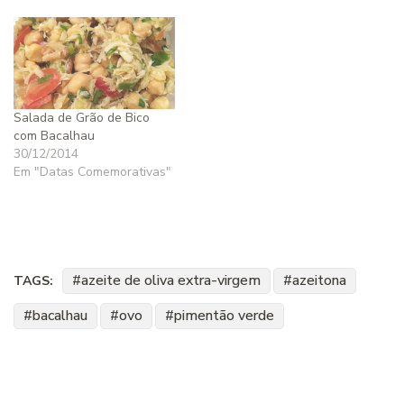
Salada de Grão de Bico
com Bacalhau
30/12/2014
Em "Datas Comemorativas"
azeite de oliva extra-virgem
azeitona
TAGS:
bacalhau
ovo
pimentão verde