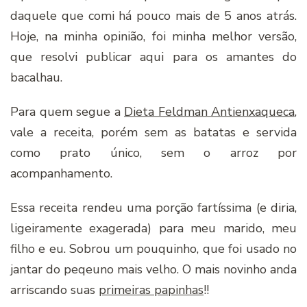
daquele que comi há pouco mais de 5 anos atrás.
Hoje, na minha opinião, foi minha melhor versão,
que resolvi publicar aqui para os amantes do
bacalhau.
Para quem segue a
Dieta Feldman Antienxaqueca
,
vale a receita, porém sem as batatas e servida
como prato único, sem o arroz por
acompanhamento.
Essa receita rendeu uma porção fartíssima (e diria,
ligeiramente exagerada) para meu marido, meu
filho e eu. Sobrou um pouquinho, que foi usado no
jantar do peqeuno mais velho. O mais novinho anda
arriscando suas
primeiras papinhas
!!