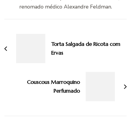
renomado médico Alexandre Feldman.
Navegação
de
post
Torta Salgada de Ricota com
Ervas
Couscous Marroquino
Perfumado