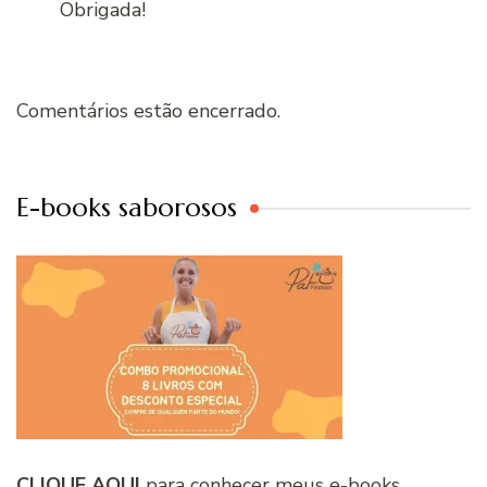
Obrigada!
Comentários estão encerrado.
E-books saborosos
CLIQUE AQUI
para conhecer meus e-books