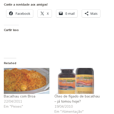
Conte a novidade aos amigos!
Facebook
X
E-mail
Mais
Curtir isso:
Related
Bacalhau com Broa
Óleo de fígado de bacalhau
22/04/2011
– já tomou hoje?
Em "Peixes"
19/04/2010
Em "Alimentação"