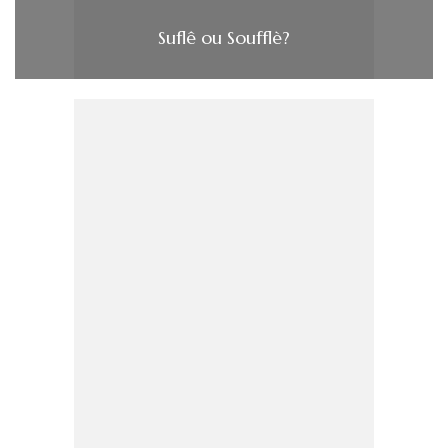
Suflê ou Soufflè?