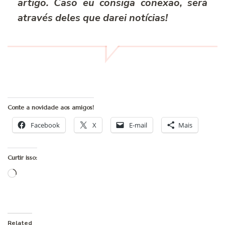
artigo. Caso eu consiga conexão, será
através deles que darei notícias!
Conte a novidade aos amigos!
Facebook
X
E-mail
Mais
Curtir isso:
Carregando...
Related