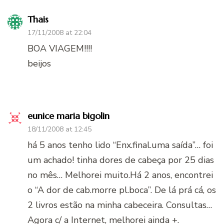
Thais
17/11/2008 at 22:04
BOA VIAGEM!!!!
beijos
eunice maria bigolin
18/11/2008 at 12:45
há 5 anos tenho lido “Enx.final.uma saída”… foi
um achado! tinha dores de cabeça por 25 dias
no mês… Melhorei muito.Há 2 anos, encontrei
o “A dor de cab.morre pl.boca”. De lá prá cá, os
2 livros estão na minha cabeceira. Consultas…
Agora c/ a Internet, melhorei ainda +.