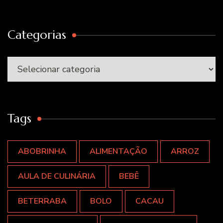
Categorias
Categorias
Tags
ABOBRINHA
ALIMENTAÇÃO
ARROZ
AULA DE CULINÁRIA
BEBÊ
BETERRABA
BOLO
CACAU