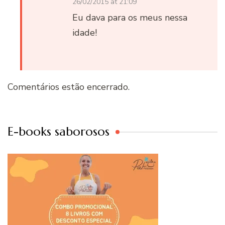
26/02/2015 at 21:09
Eu dava para os meus nessa
idade!
Comentários estão encerrado.
E-books saborosos