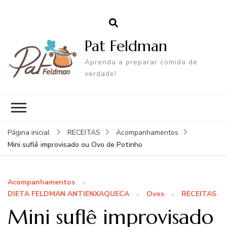
Pat Feldman
Aprenda a preparar comida de
verdade!
Página inicial
RECEITAS
Acompanhamentos
Mini suflê improvisado ou Ovo de Potinho
Acompanhamentos
DIETA FELDMAN ANTIENXAQUECA
Ovos
RECEITAS
Mini suflê improvisado