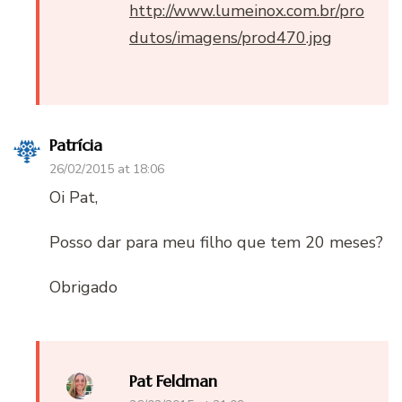
http://www.lumeinox.com.br/pro
dutos/imagens/prod470.jpg
Patrícia
26/02/2015 at 18:06
Oi Pat,
Posso dar para meu filho que tem 20 meses?
Obrigado
Pat Feldman