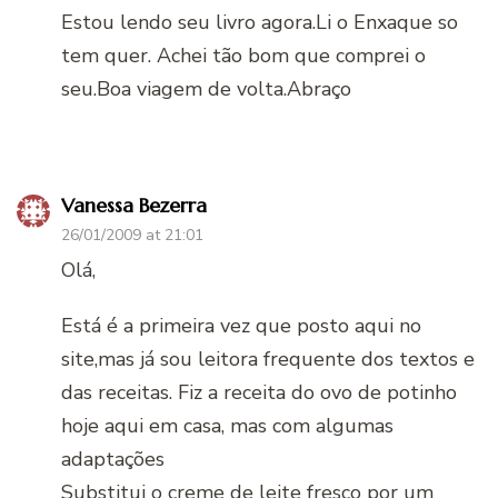
Estou lendo seu livro agora.Li o Enxaque so
tem quer. Achei tão bom que comprei o
seu.Boa viagem de volta.Abraço
Vanessa Bezerra
26/01/2009 at 21:01
Olá,
Está é a primeira vez que posto aqui no
site,mas já sou leitora frequente dos textos e
das receitas. Fiz a receita do ovo de potinho
hoje aqui em casa, mas com algumas
adaptações
Substitui o creme de leite fresco por um