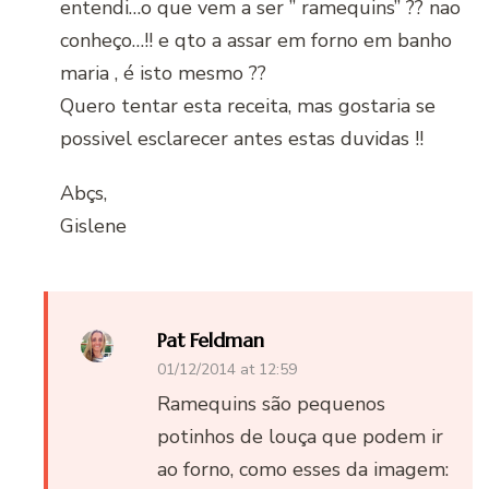
entendi…o que vem a ser ” ramequins” ?? nao
conheço…!! e qto a assar em forno em banho
maria , é isto mesmo ??
Quero tentar esta receita, mas gostaria se
possivel esclarecer antes estas duvidas !!
Abçs,
Gislene
Pat Feldman
01/12/2014 at 12:59
Ramequins são pequenos
potinhos de louça que podem ir
ao forno, como esses da imagem: