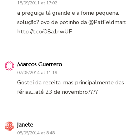
18/09/2011 at 17:02
a preguiça tá grande e a fome pequena.
solução? ovo de potinho da @PatFeldman:
http://t.co/O8a1rwUF
Marcos Guerrero
07/05/2014 at 11:19
Gostei da receita, mas principalmente das
férias….até 23 de novembro????
Janete
08/05/2014 at 8:48