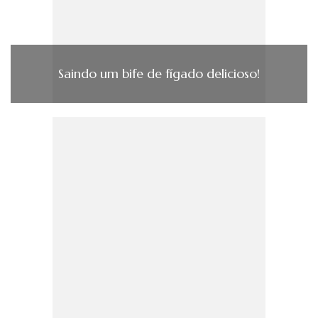
Saindo um bife de fígado delicioso!