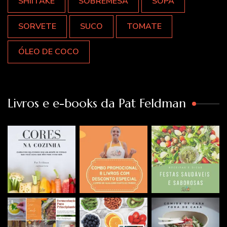
SHIITAKE
SOBREMESA
SOPA
SORVETE
SUCO
TOMATE
ÓLEO DE COCO
Livros e e-books da Pat Feldman