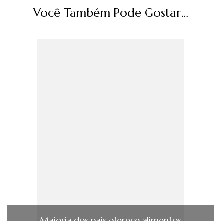
Você Também Pode Gostar...
Maioria dos pais oferece alimentos