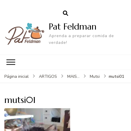
Pat Feldman
Aprenda a preparar comida de
verdade!
mutsi01
Página inicial
ARTIGOS
MAIS...
Mutsi
mutsi01