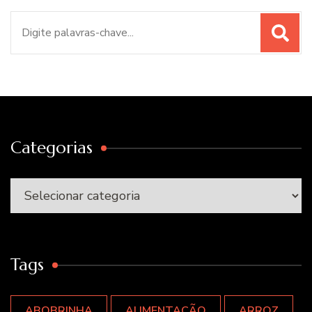
Procurar
por:
Categorias
Categorias
Tags
ABOBRINHA
ALIMENTAÇÃO
ARROZ