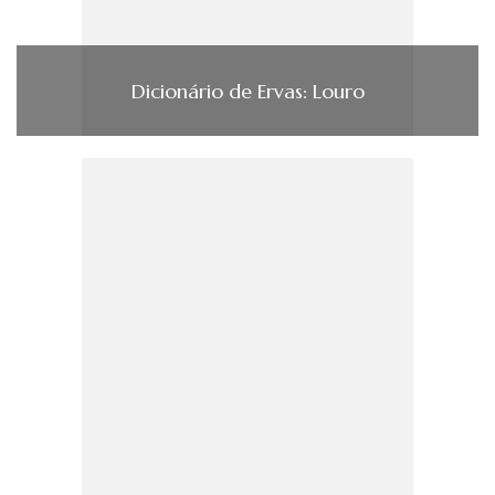
Dicionário de Ervas: Louro