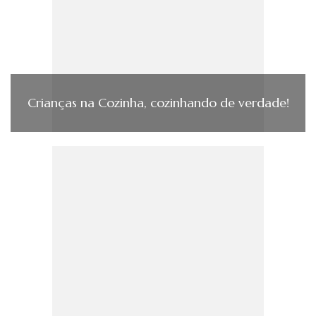
Crianças na Cozinha, cozinhando de verdade!