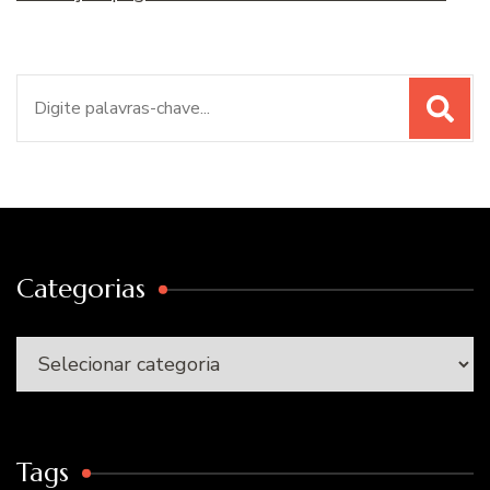
Procurar
por:
Categorias
Categorias
Tags