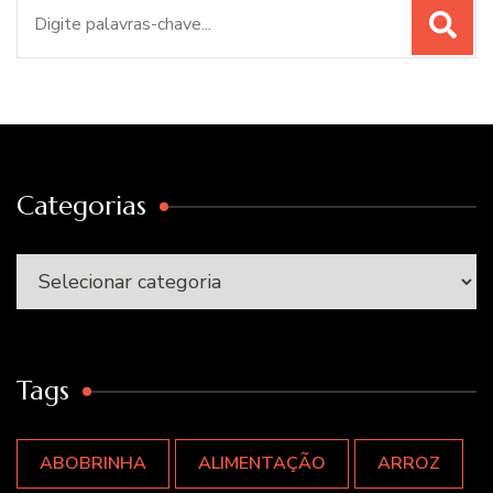
Procurar
por:
Categorias
Categorias
Tags
ABOBRINHA
ALIMENTAÇÃO
ARROZ