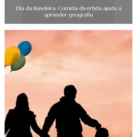
Dia da Bandeira: Comida divertida ajuda a
aprender geografia