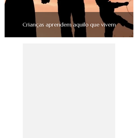
Crianças aprendem aquilo que vivem