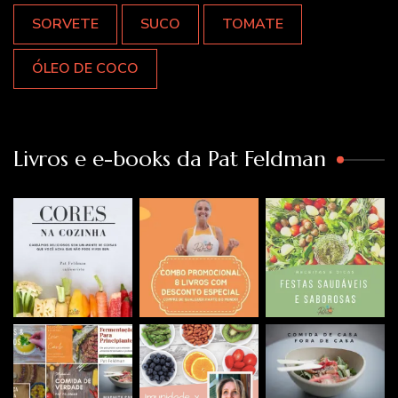
SORVETE
SUCO
TOMATE
ÓLEO DE COCO
Livros e e-books da Pat Feldman