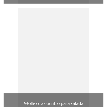
Molho de coentro para salada