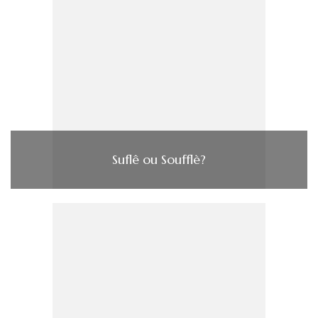
Suflê ou Soufflè?