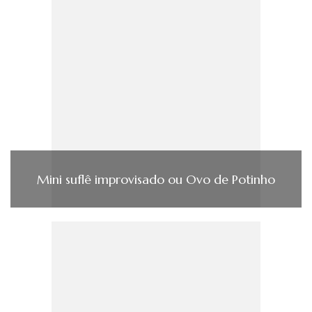
Mini suflê improvisado ou Ovo de Potinho