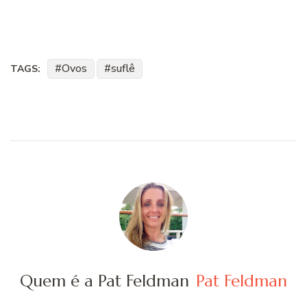
Ovos
suflê
TAGS:
Quem é a Pat Feldman
Pat Feldman