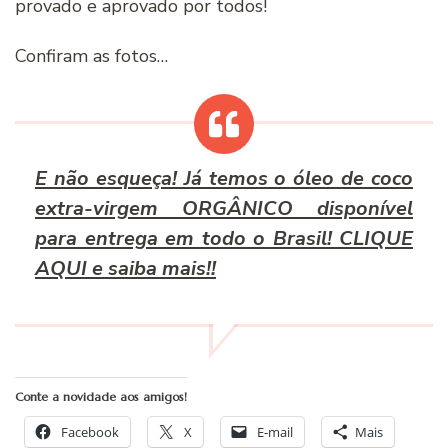
provado e aprovado por todos!
Confiram as fotos…
E não esqueça! Já temos o óleo de coco
extra-virgem ORGÂNICO disponível
para entrega em todo o Brasil! CLIQUE
AQUI e saiba mais!!
Conte a novidade aos amigos!
Facebook
X
E-mail
Mais