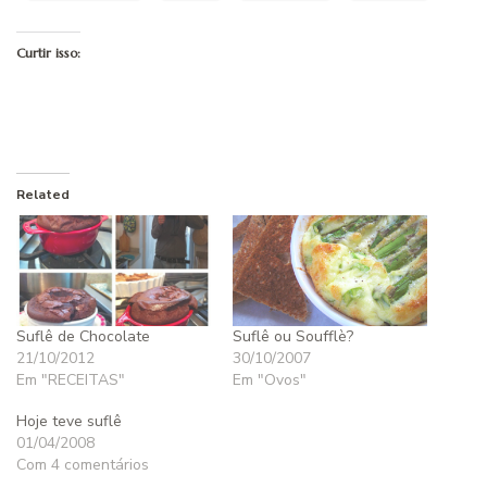
Curtir isso:
Related
Suflê de Chocolate
Suflê ou Soufflè?
21/10/2012
30/10/2007
Em "RECEITAS"
Em "Ovos"
Hoje teve suflê
01/04/2008
Com 4 comentários