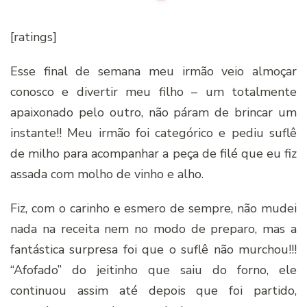
[ratings]
Esse final de semana meu irmão veio almoçar
conosco e divertir meu filho – um totalmente
apaixonado pelo outro, não páram de brincar um
instante!! Meu irmão foi categórico e pediu suflê
de milho para acompanhar a peça de filé que eu fiz
assada com molho de vinho e alho.
Fiz, com o carinho e esmero de sempre, não mudei
nada na receita nem no modo de preparo, mas a
fantástica surpresa foi que o suflê não murchou!!!
“Afofado” do jeitinho que saiu do forno, ele
continuou assim até depois que foi partido,