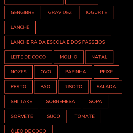
GENGIBRE
GRAVIDEZ
IOGURTE
LANCHE
LANCHEIRA DA ESCOLA E DOS PASSEIOS
LEITE DE COCO
MOLHO
NATAL
NOZES
OVO
PAPINHA
PEIXE
PESTO
PÃO
RISOTO
SALADA
SHIITAKE
SOBREMESA
SOPA
SORVETE
SUCO
TOMATE
ÓLEO DE COCO