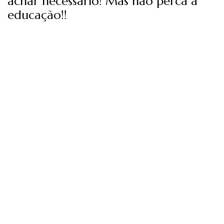
achar necessário! Mas não perca a
educação!!