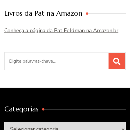
Livros da Pat na Amazon
Conheça a página da Pat Feldman na Amazon.br
Procurar
por:
Categorias
Categorias