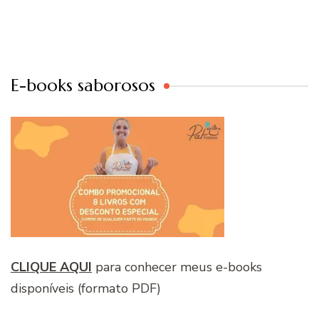
E-books saborosos
CLIQUE AQUI
para conhecer meus e-books
disponíveis (formato PDF)